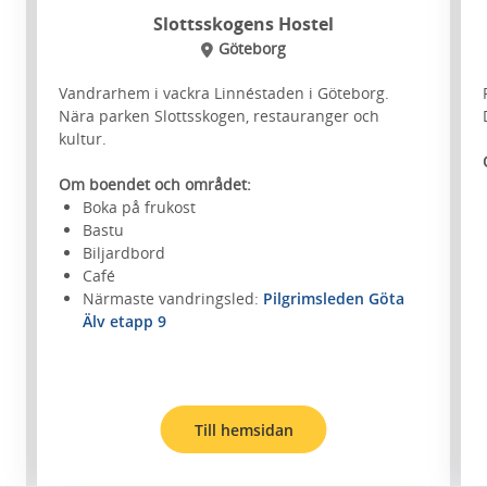
Slottsskogens Hostel
Göteborg
Vandrarhem i vackra Linnéstaden i Göteborg.
Nära parken Slottsskogen, restauranger och
kultur.
Om boendet och området:
Boka på frukost
Bastu
Biljardbord
Café
Närmaste vandringsled:
Pilgrimsleden Göta
Älv etapp 9
Till hemsidan