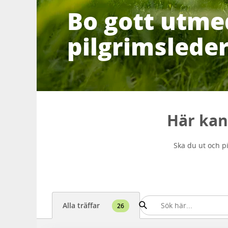
Bo gott utme
pilgrimslede
Här kan
Ska du ut och pi
Alla träffar
26