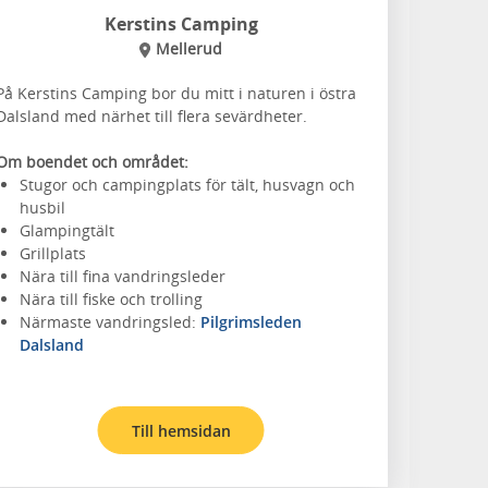
Kerstins Camping
Mellerud
På Kerstins Camping bor du mitt i naturen i östra
Dalsland med närhet till flera sevärdheter.
Om boendet och området:
Stugor och campingplats för tält, husvagn och
husbil
Glampingtält
Grillplats
Nära till fina vandringsleder
Nära till fiske och trolling
Närmaste vandringsled:
Pilgrimsleden
Dalsland
Till hemsidan