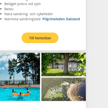
Beläget precis vid sjön
Bastu
Nära vandring- och cykelleder
Närmsta vandringsled:
Pilgrimsleden Dalsland
Till hemsidan