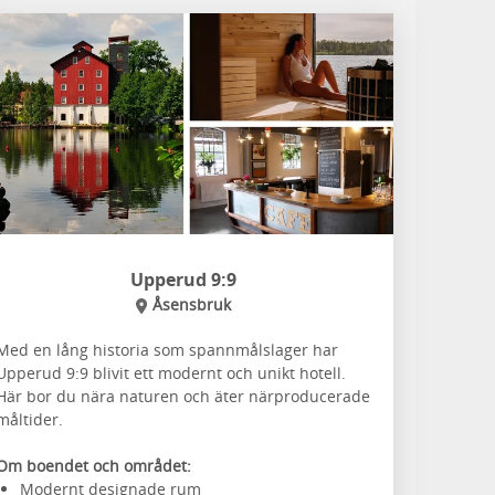
Upperud 9:9
Åsensbruk
Med en lång historia som spannmålslager har
Upperud 9:9 blivit ett modernt och unikt hotell.
Här bor du nära naturen och äter närproducerade
måltider.
Om boendet och området:
Modernt designade rum