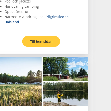
Pool och jacuzzi
Hundvänlig camping
Öppet året runt.
Närmaste vandringsled:
Pilgrimsleden
Dalsland
Till hemsidan