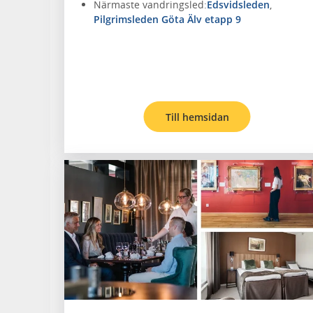
Närmaste vandringsled:
Edsvidsleden
,
Pilgrimsleden Göta Älv etapp 9
Till hemsidan