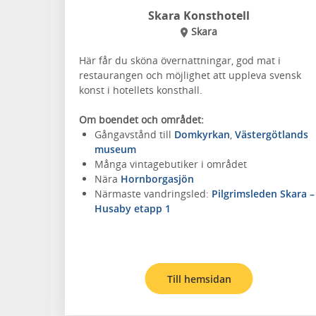
Skara Konsthotell
Skara
Här får du sköna övernattningar, god mat i
restaurangen och möjlighet att uppleva svensk
konst i hotellets konsthall.
Om boendet och området:
Gångavstånd till
Domkyrkan
,
Västergötlands
museum
Många vintagebutiker i området
Nära
Hornborgasjön
Närmaste vandringsled:
Pilgrimsleden Skara –
Husaby etapp 1
Till hemsidan