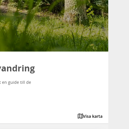
vandring
 en guide till de
Visa karta