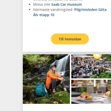
Missa inte
Saab Car museum
Närmaste vandringsled:
Pilgrimsleden Göta
Älv etapp 10
Till hemsidan