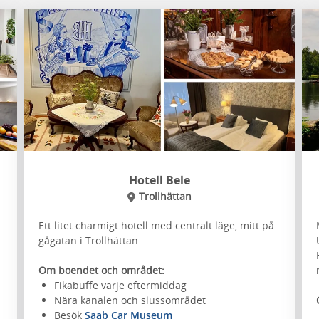
Hotell Bele
Trollhättan
Ett litet charmigt hotell med centralt läge, mitt på
gågatan i Trollhättan.
Om boendet och området:
Fikabuffe varje eftermiddag
Nära kanalen och slussområdet
Besök
Saab Car Museum