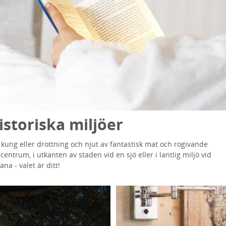
istoriska miljöer
 kung eller drottning och njut av fantastisk mat och rogivande
centrum, i utkanten av staden vid en sjö eller i lantlig miljö vid
na - valet är ditt!