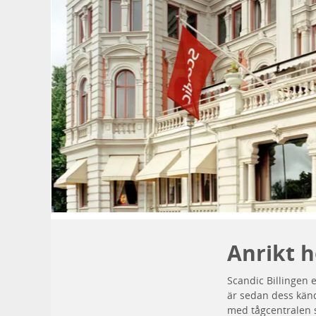
Anrikt h
Scandic Billingen 
är sedan dess känd
med tågcentralen s