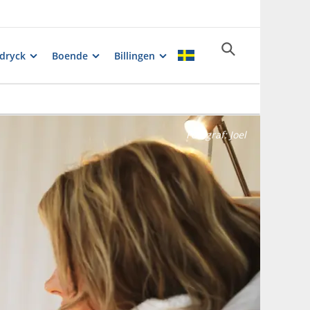
dryck
Boende
Billingen
Fotograf:
Joel