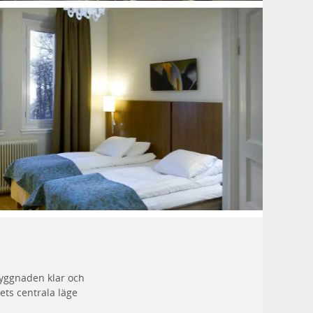
 byggnaden klar och
ets centrala läge