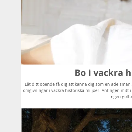
Bo i vackra h
Låt ditt boende få dig att känna dig som en adelsman,
omgivningar i vackra historiska miljöer. Antingen mitt i 
egen golfba