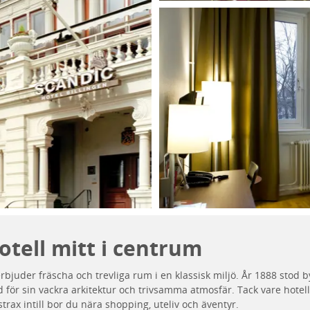
otell mitt i centrum
erbjuder fräscha och trevliga rum i en klassisk miljö. År 1888 stod
 för sin vackra arkitektur och trivsamma atmosfär. Tack vare hotell
trax intill bor du nära shopping, uteliv och äventyr.