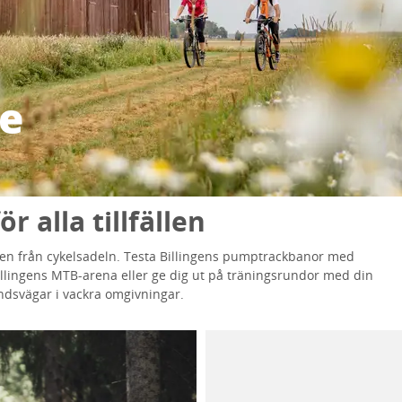
de
r alla tillfällen
ärlden från cykelsadeln. Testa Billingens pumptrackbanor med
llingens MTB-arena eller ge dig ut på träningsrundor med din
andsvägar i vackra omgivningar.