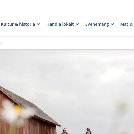
Kultur & historia
Handla lokalt
Evenemang
Mat & 
de