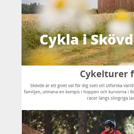
Cykla i Sköv
Cykelturer fö
Skövde är ett givet val för dig som vill utforska v
familjen, utmana en kompis i hoppen och kurvorna i Bi
racer längs slingriga l