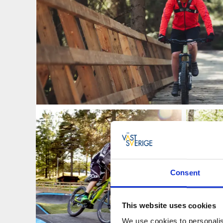
Consent
This website uses cookies
We use cookies to personalis