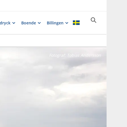
dryck
Boende
Billingen
Fotograf:
Tobias Andersson