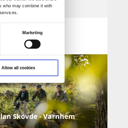
ers who may combine it with
 services.
Marketing
Allow all cookies
llan Skövde - Varnhem