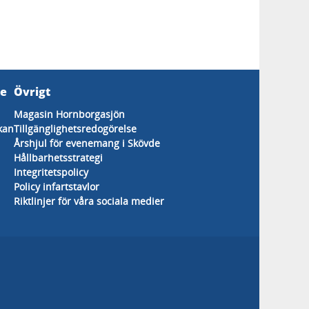
de
Övrigt
Magasin Hornborgasjön
kan
Tillgänglighetsredogörelse
Årshjul för evenemang i Skövde
Hållbarhetsstrategi
Integritetspolicy
Policy infartstavlor
Riktlinjer för våra sociala medier