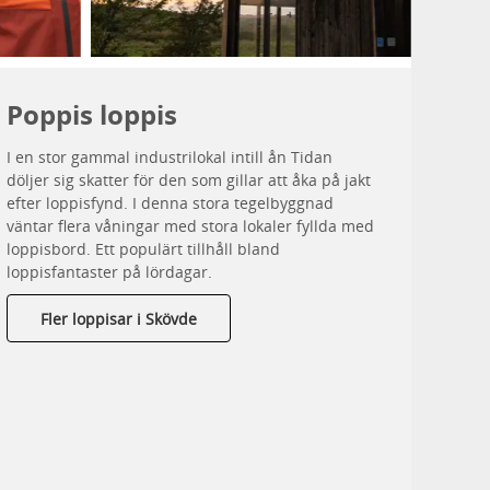
Poppis loppis
I en stor gammal industrilokal intill ån Tidan
döljer sig skatter för den som gillar att åka på jakt
efter loppisfynd. I denna stora tegelbyggnad
väntar flera våningar med stora lokaler fyllda med
loppisbord. Ett populärt tillhåll bland
loppisfantaster på lördagar.
Fler loppisar i Skövde