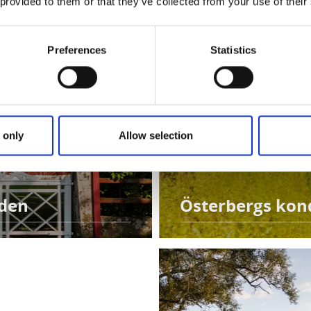
 provided to them or that they’ve collected from your use of their
Preferences
Statistics
 only
Allow selection
rden
Österbergs kond