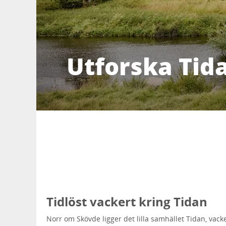
Utforska Ti
Tidlöst vackert kring Tidan
Norr om Skövde ligger det lilla samhället Tidan, vacke