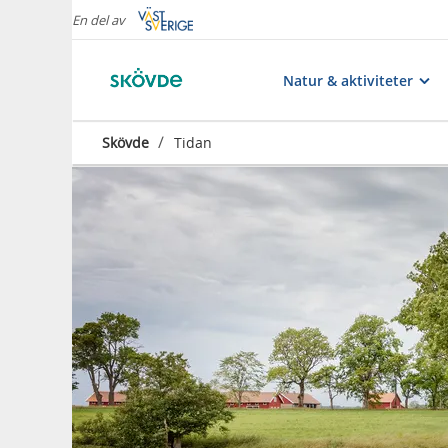
En del av
Natur & aktiviteter
/
Skövde
Tidan