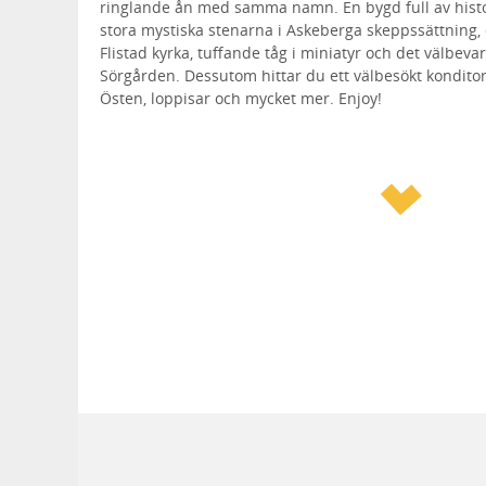
ringlande ån med samma namn. En bygd full av histo
stora mystiska stenarna i Askeberga skeppssättning, 
Flistad kyrka, tuffande tåg i miniatyr och det välbeva
Sörgården. Dessutom hittar du ett välbesökt konditori
Östen, loppisar och mycket mer. Enjoy!