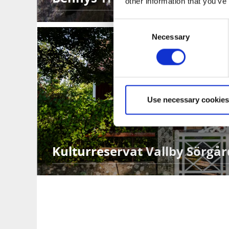
other information that you’ve
Consent
Necessary
Selection
Use necessary cookies
Kulturreservat Vallby Sörgå