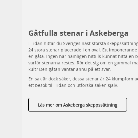
Gåtfulla stenar i Askeberga
I Tidan hittar du Sveriges näst största skeppssättni
24 stora stenar placerade i en oval. Ett imponeran
en gåta. Ingen har nämligen hittills kunnat hitta en bra
varför stenarna restes. Rör det sig om en gammal mark
kult? Den gåtan väntar ännu på ett svar.
En sak är dock säker, dessa stenar är 24 klumpformad
ett besök till Tidan och utforska saken själv.
Läs mer om Askeberga skeppssättning