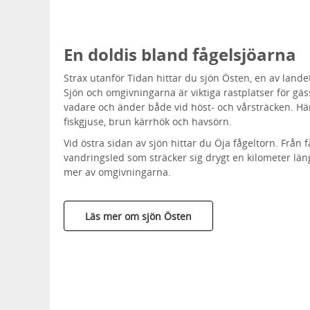
En doldis bland fågelsjöarna
Strax utanför Tidan hittar du sjön Östen, en av lande
Sjön och omgivningarna är viktiga rastplatser för gäs
vadare och änder både vid höst- och vårsträcken. Här
fiskgjuse, brun kärrhök och havsörn.
Vid östra sidan av sjön hittar du Öja fågeltorn. Från 
vandringsled som sträcker sig drygt en kilometer längs
mer av omgivningarna.
Läs mer om sjön Östen