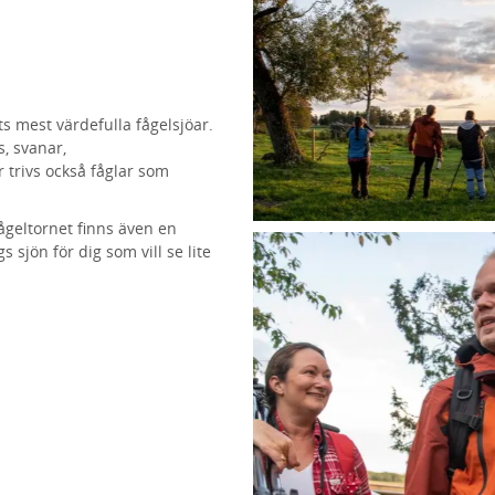
ts mest värdefulla fågelsjöar.
s, svanar,
 trivs också fåglar som
fågeltornet finns även en
 sjön för dig som vill se lite