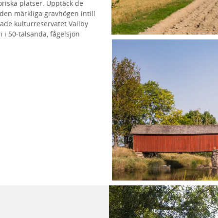
riska platser. Upptäck de
den märkliga gravhögen intill
rade kulturreservatet Vallby
 i 50-talsanda, fågelsjön