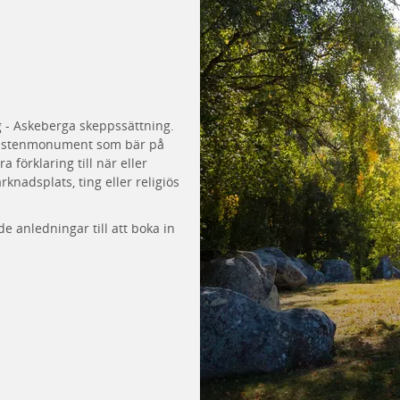
ng - Askeberga skeppssättning.
de stenmonument som bär på
 förklaring till när eller
nadsplats, ting eller religiös
e anledningar till att boka in