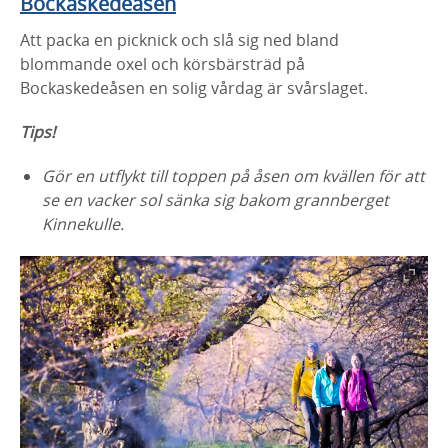
Bockaskedeåsen
Att packa en picknick och slå sig ned bland
blommande oxel och körsbärsträd på
Bockaskedeåsen en solig vårdag är svårslaget.
Tips!
Gör en utflykt till toppen på åsen om kvällen för att
se en vacker sol sänka sig bakom grannberget
Kinnekulle.