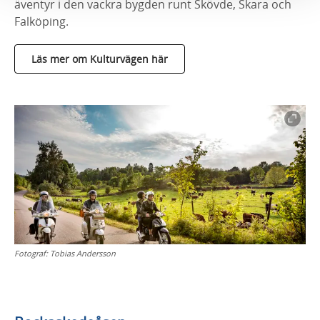
äventyr i den vackra bygden runt Skövde, Skara och
Falköping.
Läs mer om Kulturvägen här
Fotograf:
Tobias Andersson