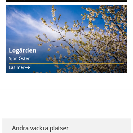
Logården
Sjön Östen
Läs mer
Andra vackra platser