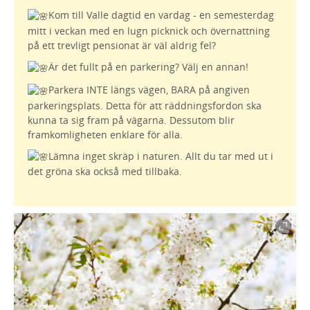
Kom till Valle dagtid en vardag - en semesterdag
mitt i veckan med en lugn picknick och övernattning
på ett trevligt pensionat är väl aldrig fel?
Är det fullt på en parkering? Välj en annan!
Parkera INTE längs vägen, BARA på angiven
parkeringsplats. Detta för att räddningsfordon ska
kunna ta sig fram på vägarna. Dessutom blir
framkomligheten enklare för alla.
Lämna inget skräp i naturen. Allt du tar med ut i
det gröna ska också med tillbaka.