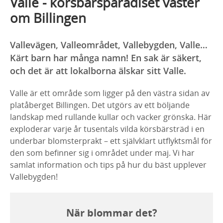
Valle - körsbärsparadiset väster
om Billingen
Vallevägen, Valleområdet, Vallebygden, Valle…
Kärt barn har många namn! En sak är säkert,
och det är att lokalborna älskar sitt Valle.
Valle är ett område som ligger på den västra sidan av
platåberget Billingen. Det utgörs av ett böljande
landskap med rullande kullar och vacker grönska. Här
exploderar varje år tusentals vilda körsbärsträd i en
underbar blomsterprakt – ett självklart utflyktsmål för
den som befinner sig i området under maj. Vi har
samlat information och tips på hur du bäst upplever
Vallebygden!
När blommar det?