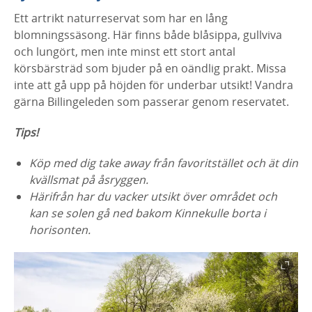
Ett artrikt naturreservat som har en lång
blomningssäsong. Här finns både blåsippa, gullviva
och lungört, men inte minst ett stort antal
körsbärsträd som bjuder på en oändlig prakt. Missa
inte att gå upp på höjden för underbar utsikt! Vandra
gärna Billingeleden som passerar genom reservatet.
Tips!
Köp med dig take away från favoritstället och ät din
kvällsmat på åsryggen.
Härifrån har du vacker utsikt över området och
kan se solen gå ned bakom Kinnekulle borta i
horisonten.