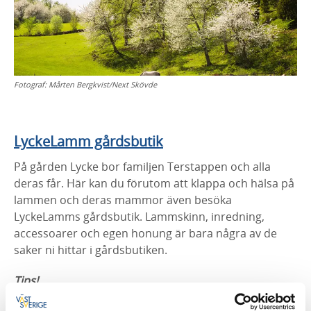
Fotograf:
Mårten Bergkvist/Next Skövde
LyckeLamm gårdsbutik
På gården Lycke bor familjen Terstappen och alla
deras får. Här kan du förutom att klappa och hälsa på
lammen och deras mammor även besöka
LyckeLamms gårdsbutik. Lammskinn, inredning,
accessoarer och egen honung är bara några av de
saker ni hittar i gårdsbutiken.
Tips!