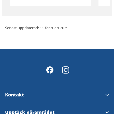
Senast uppdaterad:
11 februari 2025
Kontakt
Tipsa om evenemang
Upptäck närområdet