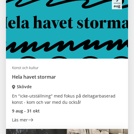
aug
Konst och kultur
Hela havet stormar
Skövde
En "icke-utställning" med fokus på deltagarbaserad
konst - kom och var med du också!
9 aug - 31 okt
Läs mer