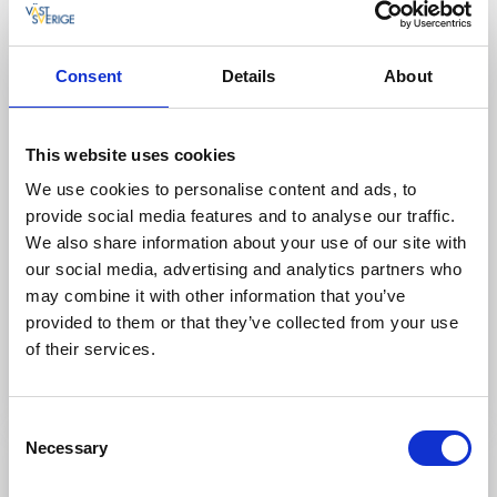
Consent
Details
About
This website uses cookies
We use cookies to personalise content and ads, to
Konst och kultur
provide social media features and to analyse our traffic.
Konst på Karlsfors
We also share information about your use of our site with
Lerdala
our social media, advertising and analytics partners who
may combine it with other information that you’ve
Sommarens konstupplevelse med utställning och
vernissage
provided to them or that they’ve collected from your use
of their services.
9 aug - 8 aug
Läs mer
Consent
Necessary
Selection
9
aug