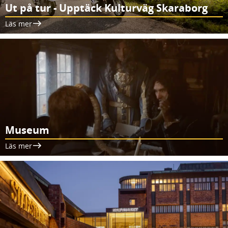
Ut på tur - Upptäck Kulturväg Skaraborg
Läs mer
Museum
Läs mer