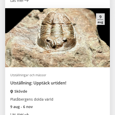
Läs mer
9
aug
Utställningar och mässor
Utställning: Upptäck urtiden!
Skövde
Platåbergens dolda värld
9 aug - 6 nov
Läs mer