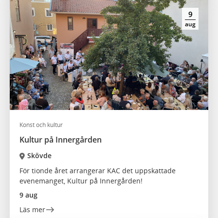
9
aug
Konst och kultur
Kultur på Innergården
Skövde
För tionde året arrangerar KAC det uppskattade
evenemanget, Kultur på Innergården!
9 aug
Läs mer