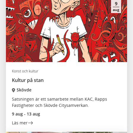
9
aug
Konst och kultur
Kultur på stan
Skövde
Satsningen är ett samarbete mellan KAC, Rapps
Fastigheter och Skövde Citysamverkan.
9 aug - 13 aug
Läs mer