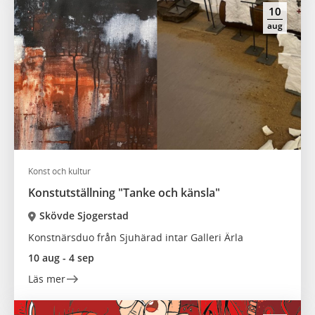
10
aug
Konst och kultur
Konstutställning "Tanke och känsla"
Skövde Sjogerstad
Konstnärsduo från Sjuhärad intar Galleri Ärla
10 aug - 4 sep
Läs mer