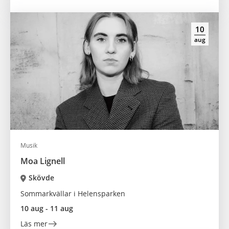
10
aug
Musik
Moa Lignell
Skövde
Sommarkvällar i Helensparken
10 aug - 11 aug
Läs mer