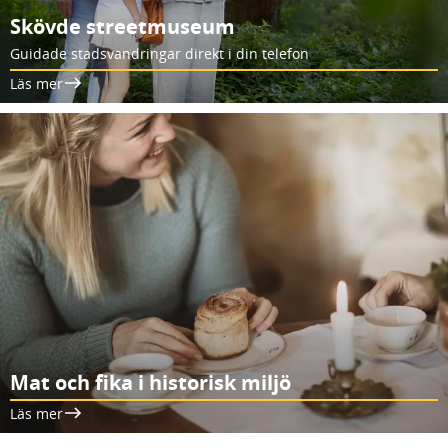
Skövde streetmuseum
Guidade stadsvandringar direkt i din telefon
Läs mer
Mat och fika i historisk miljö
Läs mer