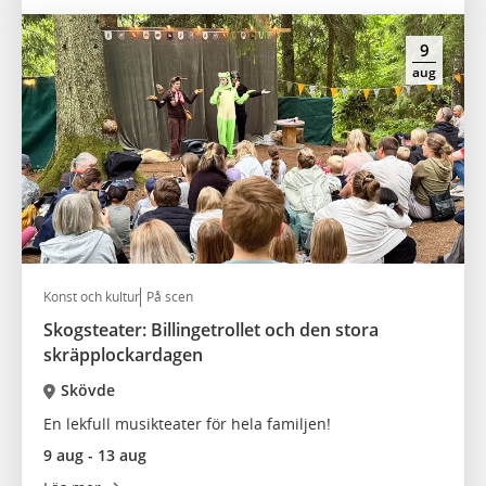
9
aug
Konst och kultur
På scen
Skogsteater: Billingetrollet och den stora
skräpplockardagen
Skövde
En lekfull musikteater för hela familjen!
9 aug - 13 aug