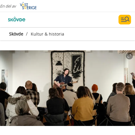
En del av
/
Skövde
Kultur & historia