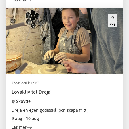
9
aug
Konst och kultur
Lovaktivitet Dreja
Skövde
Dreja en egen godisskål och skapa fritt!
9 aug - 10 aug
Läs mer