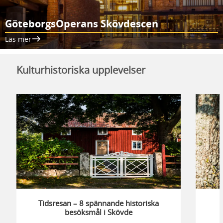
GöteborgsOperans Skövdescen
Läs mer
Kulturhistoriska upplevelser
Tidsresan – 8 spännande historiska
besöksmål i Skövde