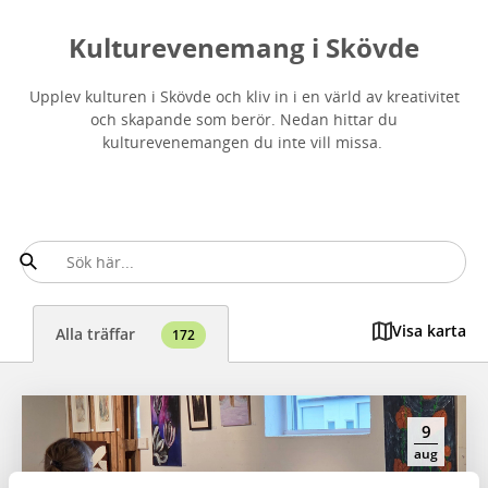
Kulturevenemang i Skövde
Upplev kulturen i Skövde och kliv in i en värld av kreativitet
och skapande som berör. Nedan hittar du
kulturevenemangen du inte vill missa.
Visa karta
Alla träffar
172
9
aug