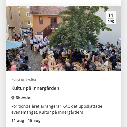
11
aug
Konst och kultur
Kultur på Innergården
Skövde
För tionde året arrangerar KAC det uppskattade
evenemanget, Kultur på Innergården!
11 aug - 15 aug