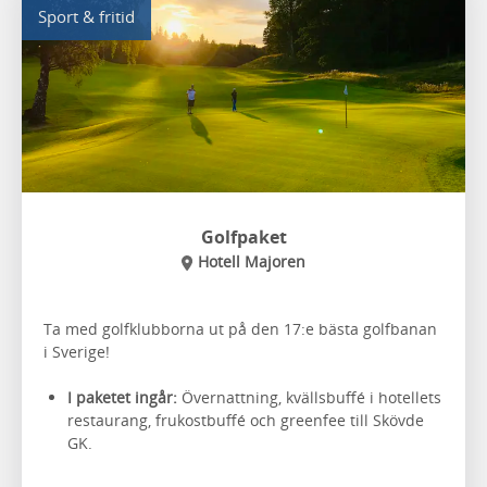
Sport & fritid
Golfpaket
Hotell Majoren
Ta med golfklubborna ut på den 17:e bästa golfbanan
i Sverige!
I paketet ingår:
Övernattning, kvällsbuffé i hotellets
restaurang, frukostbuffé och greenfee till Skövde
GK.