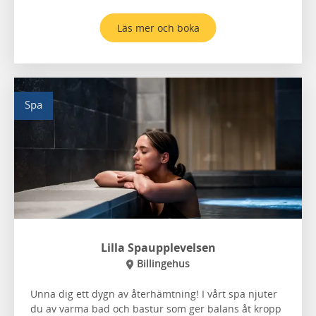
Läs mer och boka
Spa
Lilla Spaupplevelsen
Billingehus
Unna dig ett dygn av återhämtning! I vårt spa njuter
du av varma bad och bastur som ger balans åt kropp