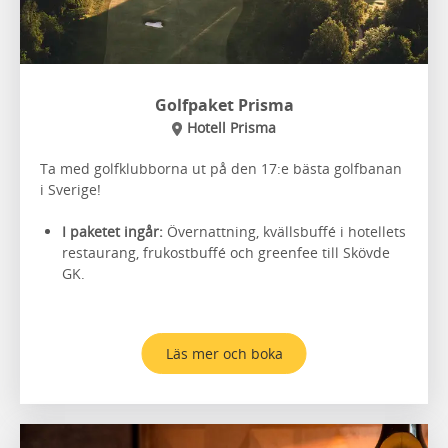
Golfpaket Prisma
Hotell Prisma
Ta med golfklubborna ut på den 17:e bästa golfbanan
i Sverige!
I paketet ingår:
Övernattning, kvällsbuffé i hotellets
restaurang, frukostbuffé och greenfee till Skövde
GK.
Läs mer och boka