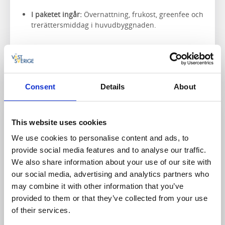
I paketet ingår:
Övernattning, frukost, greenfee och
trerättersmiddag i huvudbyggnaden.
Läs mer och boka
Consent
Details
About
Mat & dryck
This website uses cookies
We use cookies to personalise content and ads, to
provide social media features and to analyse our traffic.
We also share information about your use of our site with
our social media, advertising and analytics partners who
may combine it with other information that you’ve
provided to them or that they’ve collected from your use
of their services.
Bistropaketet