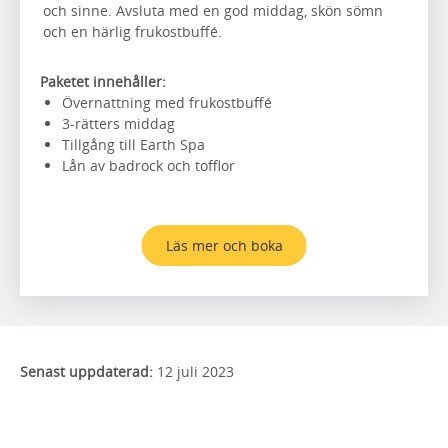
och sinne. Avsluta med en god middag, skön sömn
och en härlig frukostbuffé.
Paketet innehåller:
Övernattning med frukostbuffé
3-rätters middag
Tillgång till Earth Spa
Lån av badrock och tofflor
Läs mer och boka
Senast uppdaterad:
12 juli 2023