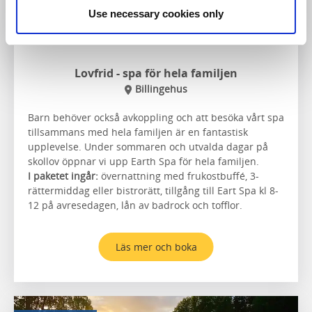
Use necessary cookies only
Lovfrid - spa för hela familjen
Billingehus
Barn behöver också avkoppling och att besöka vårt spa
tillsammans med hela familjen är en fantastisk
upplevelse. Under sommaren och utvalda dagar på
skollov öppnar vi upp Earth Spa för hela familjen.
I paketet ingår:
övernattning med frukostbuffé, 3-
rättermiddag eller bistrorätt, tillgång till Eart Spa kl 8-
12 på avresedagen, lån av badrock och tofflor.
Läs mer och boka