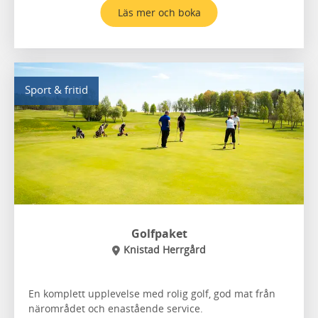
Läs mer och boka
Sport & fritid
Golfpaket
Knistad Herrgård
En komplett upplevelse med rolig golf, god mat från
närområdet och enastående service.