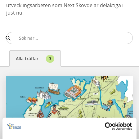
utvecklingsarbeten som Next Skövde är delaktiga i
just nu.
Alla träffar
3