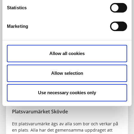
Falköping, Skara och Skövde som har som mål att
Statistics
utveckla området kring Hornborgasjön till en
tillgänglig, hållbar o...
Läs mer
Marketing
Allow all cookies
Allow selection
Use necessary cookies only
Platsvarumärket Skövde
Ett platsvarumärke ägs av alla som bor och verkar på
en plats. Alla har det gemensamma uppdraget att