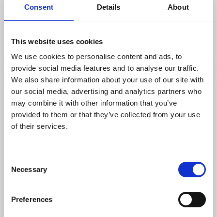
Consent
Details
About
Visit Skaraborg
This website uses cookies
Ett samarbete mellan 15 kommuner i Skaraborg
We use cookies to personalise content and ads, to
Läs mer
provide social media features and to analyse our traffic.
We also share information about your use of our site with
our social media, advertising and analytics partners who
may combine it with other information that you’ve
provided to them or that they’ve collected from your use
of their services.
Consent
Necessary
Selection
Visit Hornborgasjön
Preferences
Visit Hornborgasjön är ett samarbete mellan