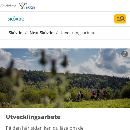
En del av
/
/
Skövde
Next Skövde
Utvecklingsarbete
Utvecklingsarbete
På den här sidan kan du läsa om de