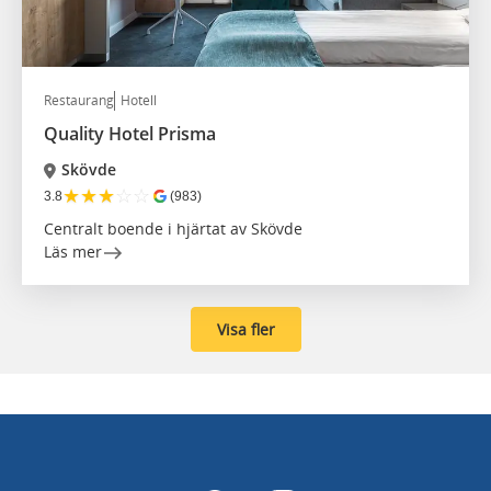
Restaurang
Hotell
Quality Hotel Prisma
Skövde
★
★
★
☆
☆
3.8
(983)
Centralt boende i hjärtat av Skövde
Läs mer
Visa fler