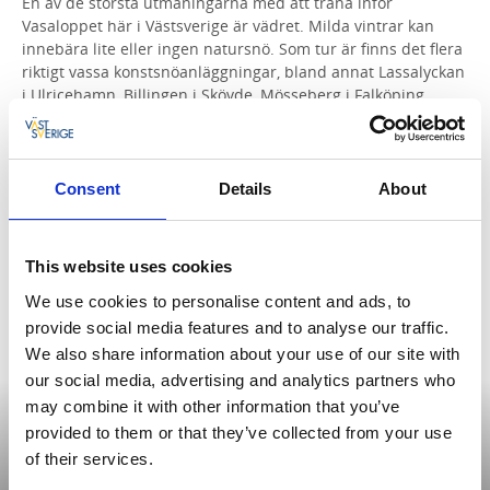
En av de största utmaningarna med att träna inför
Vasaloppet här i Västsverige är vädret. Milda vintrar kan
innebära lite eller ingen natursnö. Som tur är finns det flera
riktigt vassa konstsnöanläggningar, bland annat Lassalyckan
i Ulricehamn, Billingen i Skövde, Mösseberg i Falköping,
Skidstadion i Borås och Skidome i Göteborg.
Träna längdskidor
Consent
Details
About
This website uses cookies
We use cookies to personalise content and ads, to
provide social media features and to analyse our traffic.
We also share information about your use of our site with
our social media, advertising and analytics partners who
may combine it with other information that you’ve
provided to them or that they’ve collected from your use
of their services.