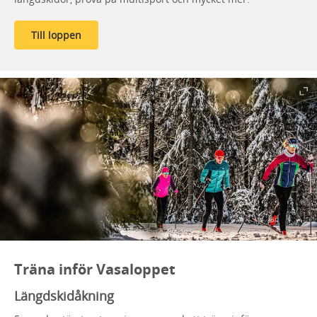
Till loppen
Träna inför Vasaloppet
Längdskidåkning