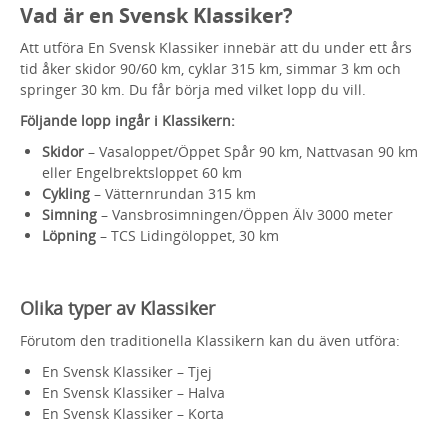
Vad är en Svensk Klassiker?
Att utföra En Svensk Klassiker innebär att du under ett års
tid åker skidor 90/60 km, cyklar 315 km, simmar 3 km och
springer 30 km. Du får börja med vilket lopp du vill.
Följande lopp ingår i Klassikern:
Skidor
– Vasaloppet/Öppet Spår 90 km, Nattvasan 90 km
eller Engelbrektsloppet 60 km
Cykling
– Vätternrundan 315 km
Simning
– Vansbrosimningen/Öppen Älv 3000 meter
Löpning
– TCS Lidingöloppet, 30 km
Olika typer av Klassiker
Förutom den traditionella Klassikern kan du även utföra:
En Svensk Klassiker – Tjej
En Svensk Klassiker – Halva
En Svensk Klassiker – Korta