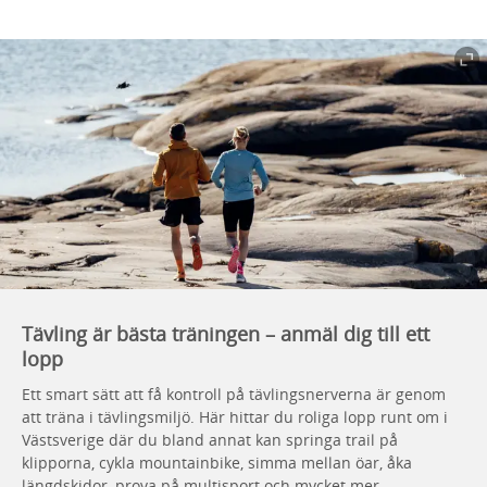
Tävling är bästa träningen – anmäl dig till ett
lopp
Ett smart sätt att få kontroll på tävlingsnerverna är genom
att träna i tävlingsmiljö. Här hittar du roliga lopp runt om i
Västsverige där du bland annat kan springa trail på
klipporna, cykla mountainbike, simma mellan öar, åka
längdskidor, prova på multisport och mycket mer.