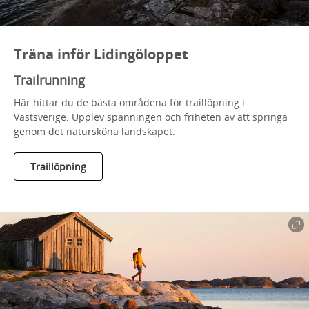
Träna inför Lidingöloppet
Trailrunning
Här hittar du de bästa områdena för traillöpning i
Västsverige. Upplev spänningen och friheten av att springa
genom det natursköna landskapet.
Traillöpning