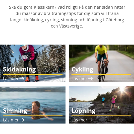
Ska du göra Klassikern? Vad roligt! På den här sidan hittar
du massor av bra träningstips för dig som vill träna
längdskidåkning, cykling, simning och löpning i Göteborg
och Västsverige.
Skidåkning
Cykling
Läs mer
Läs mer
Simning
Löpning
Läs mer
Läs mer