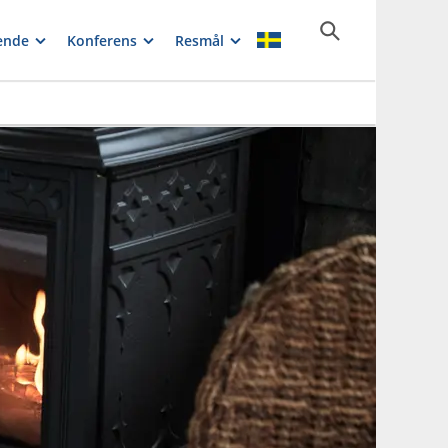
ende
Konferens
Resmål