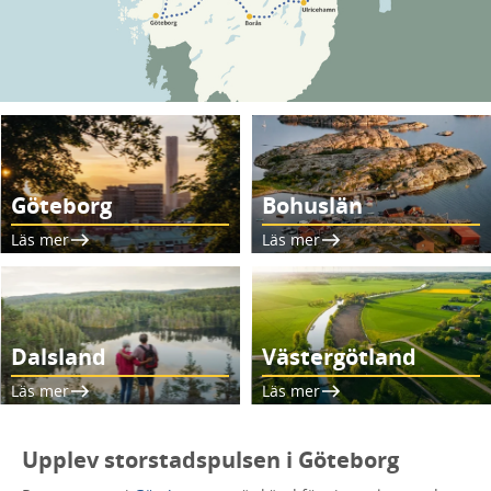
Göteborg
Bohuslän
Läs mer
Läs mer
Dalsland
Västergötland
Läs mer
Läs mer
Upplev storstadspulsen i Göteborg