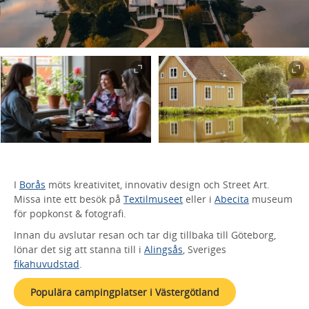
I
Borås
möts kreativitet, innovativ design och Street Art.
Missa inte ett besök på
Textilmuseet
eller i
Abecita
museum
för popkonst & fotografi.
Innan du avslutar resan och tar dig tillbaka till Göteborg,
lönar det sig att stanna till i
Alingsås
, Sveriges
fikahuvudstad
.
Populära campingplatser i Västergötland