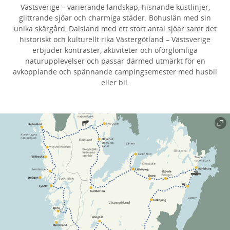
Västsverige – varierande landskap, hisnande kustlinjer,
glittrande sjöar och charmiga städer. Bohuslän med sin
unika skärgård, Dalsland med ett stort antal sjöar samt det
historiskt och kulturellt rika Västergötland – Västsverige
erbjuder kontraster, aktiviteter och oförglömliga
naturupplevelser och passar därmed utmärkt för en
avkopplande och spännande campingsemester med husbil
eller bil.