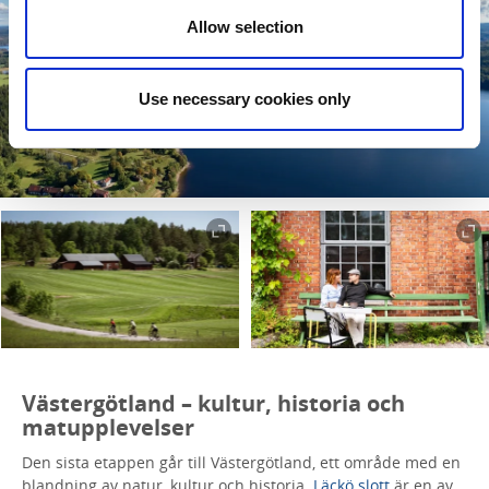
Allow selection
Use necessary cookies only
Västergötland – kultur, historia och
matupplevelser
Den sista etappen går till Västergötland, ett område med en
blandning av natur, kultur och historia.
Läckö slott
är en av