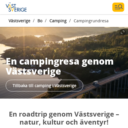
/
/
/
Västsverige
Bo
Camping
Campingrundresa
En campingresa genom
Västsverige
Tillbaka till camping i Västsverige
En roadtrip genom Västsverige –
natur, kultur och äventyr!