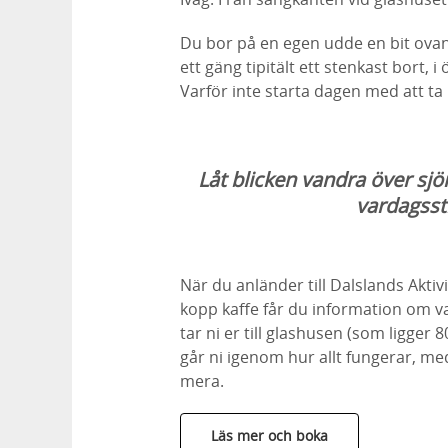
Du bor på en egen udde en bit ova
ett gäng tipitält ett stenkast bort, 
Varför inte starta dagen med att ta 
Låt blicken vandra över sjö
vardagsst
När du anländer till Dalslands Aktiv
kopp kaffe får du information om 
tar ni er till glashusen (som ligger 
går ni igenom hur allt fungerar, me
mera.
Läs mer och boka