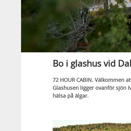
Bo i glashus vid Da
72 HOUR CABIN. Välkommen att bo
Glashusen ligger ovanför sjön 
hälsa på älgar.