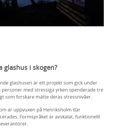
a glashus i skogen?
nde glashusen är ett projekt som gick under
m personer med stressiga yrken spenderade tre
gt som forskare mätte deras stressnivåer.
 som är uppvuxen på Henriksholm där
cerades. Formspråket är avskalat, funktionellt
leverantörer.