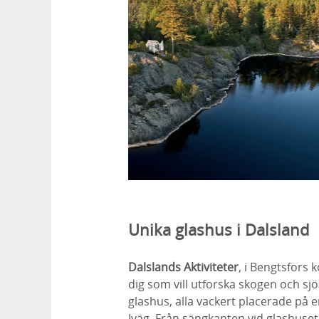
Unika glashus i Dalsland
Dalslands Aktiviteter
, i Bengtsfors
dig som vill utforska skogen och sjö
glashus, alla vackert placerade på 
Iväg. Från sängkanten vid glashuset