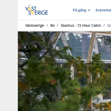
På gång
Evenema
/
/
/
Västsverige
Bo
Glashus - 72 Hour Cabin
Gl