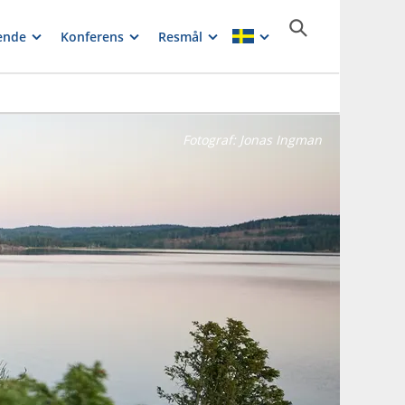
ende
Konferens
Resmål
Fotograf:
Jonas Ingman