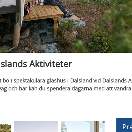
lslands Aktiviteter
 i spektakulära glashus i Dalsland vid Dalslands Ak
Iväg och här kan du spendera dagarna med att vandra 
Pra