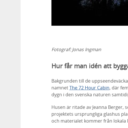
Fotograf:
Jonas Ingman
Hur får man idén att bygg
Bakgrunden till de uppseendeväcka
namnet
The 72 Hour Cabin
, där fe
dygn i den svenska naturen samtidi
Husen är ritade av Jeanna Berger,
projektets ursprungliga glashus pla
och materialet kommer från lokala 