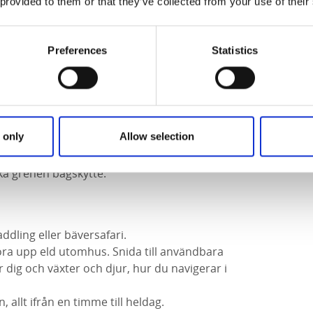
 provided to them or that they’ve collected from your use of their
Preferences
Statistics
naturen och den spektakulära utsikten över
t boka diverse aktiviteter. Här kan du testa
tenebyälven, ta en tur på hästryggen eller göra
 only
Allow selection
å skogens konung. Det går också att få en
ja djurens spår och göra upp eld utan
ka grenen bågskytte.
addling eller bäversafari.
göra upp eld utomhus. Snida till användbara
r dig och växter och djur, hur du navigerar i
 allt ifrån en timme till heldag.