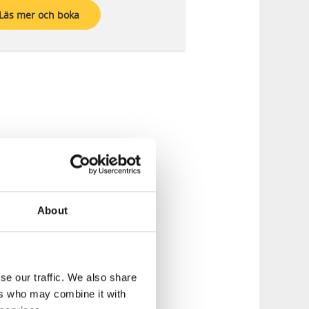
Läs mer och boka
About
se our traffic. We also share
ers who may combine it with