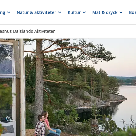
ng
Natur & aktiviteter
Kultur
Mat & dryck
Bo
ashus Dalslands Aktiviteter