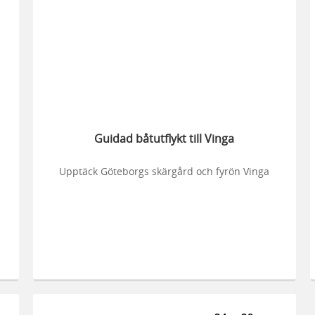
Guidad båtutflykt till Vinga
s
Upptäck Göteborgs skärgård och fyrön Vinga