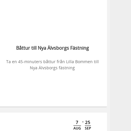
Båttur till Nya Älvsborgs Fästning
Ta en 45-minuters båttur från Lilla Bommen till
Nya Älvsborgs fästning
-
7
25
AUG
SEP