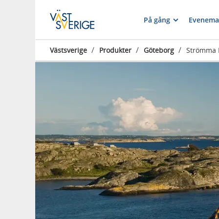
På gång
Evenema
/
/
/
Västsverige
Produkter
Göteborg
Strömma 