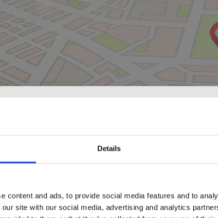
Details
-
7
25
AUG
DEC
e content and ads, to provide social media features and to analy
 our site with our social media, advertising and analytics partn