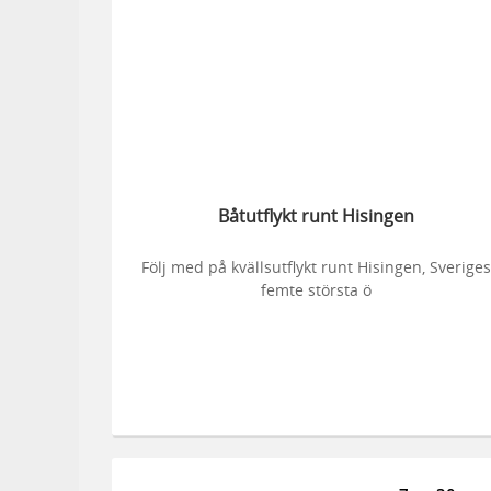
Båtutflykt runt Hisingen
Följ med på kvällsutflykt runt Hisingen, Sverige
femte största ö