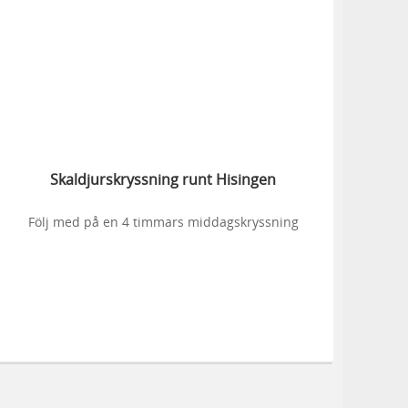
Skaldjurskryssning runt Hisingen
Följ med på en 4 timmars middagskryssning