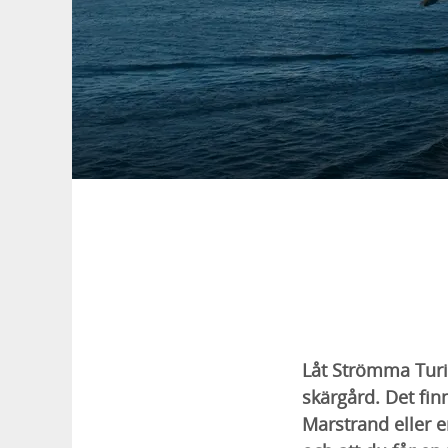
Låt Strömma Turis
skärgård. Det finn
Marstrand eller e