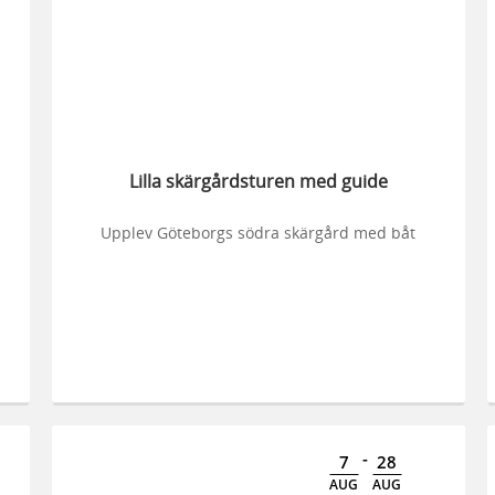
Lilla skärgårdsturen med guide
Upplev Göteborgs södra skärgård med båt
-
7
28
AUG
AUG