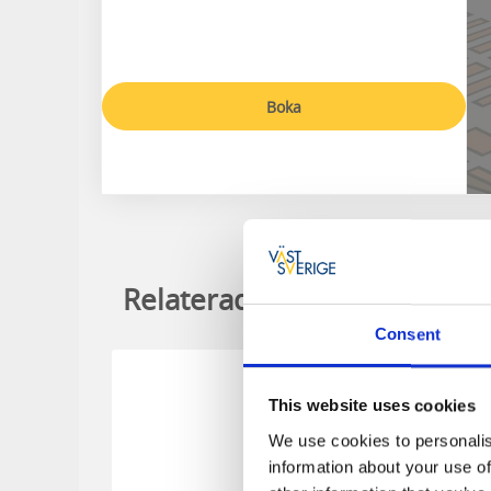
Boka
Relaterade evenemang
Consent
-
7
31
This website uses cookies
AUG
OKT
We use cookies to personalis
information about your use of