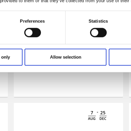
 provided to them or that they’ve collected from your use of their
Preferences
Statistics
Lilla skärgårdsturen med lunch
Följ med på en guidad kryssning genom
 only
Allow selection
Göteborgs hamn och södra skärgården
-
7
25
AUG
DEC