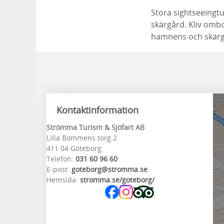
Stora sightseeingt
skärgård. Kliv ombo
hamnens och skärgå
Kontaktinformation
Strömma Turism & Sjöfart AB
Lilla Bommens torg 2
411 04 Göteborg
Telefon:
031 60 96 60
E-post:
goteborg@stromma.se
Hemsida:
stromma.se/goteborg/