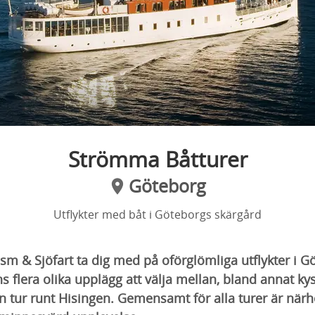
Strömma Båtturer
Göteborg
Utflykter med båt i Göteborgs skärgård
m & Sjöfart ta dig med på oförglömliga utflykter i G
s flera olika upplägg att välja mellan, bland annat kys
n tur runt Hisingen. Gemensamt för alla turer är närhe