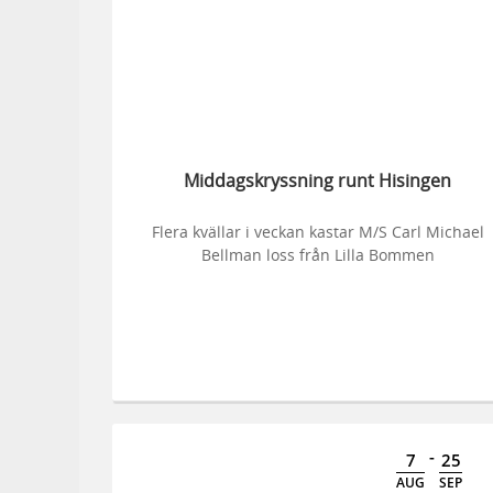
Middagskryssning runt Hisingen
Flera kvällar i veckan kastar M/S Carl Michael
Bellman loss från Lilla Bommen
-
7
25
AUG
SEP