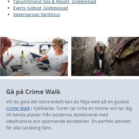
TanumStrand Spa & Resort, Grebbestad
Everts Sjöbod, Grebbestad
Väderöarnas Värdshus
Gå på Crime Walk
Vill du göra det extra enkelt kan du följa med på en guidad
Crime Walk
i Fjällbacka. Turen tar cirka en timme och tar dig
till kända platser från böckerna, kombinerat med
lokalhistoria och spännande berättelser. En perfekt aktivitet
för alla Läckberg-fans.