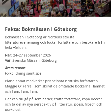
Fakta: Bokmässan i Göteborg
Bokmässan i Göteborg är Nordens största
litteraturevenemang och lockar författare och besökare från
hela världen.
När:
24–27 september 2026
Var:
Svenska Mässan, Göteborg
Årets teman:
Folkbildning samt spel
Bland annat medverkar prisbelönta brittiska författaren
Maggie O´Farrell som skrivit de omtalade böckerna Hamnet
och I am, I am, I am.
Här kan du gå på seminarier, träffa författare, köpa böcker
och ta del av nya perspektiv på litteratur, poesi, filosofi och
psykologi.