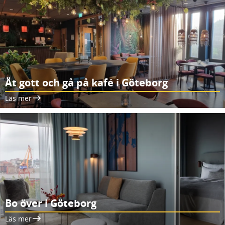
Ät gott och gå på kafé i Göteborg
Läs mer
Bo över i Göteborg
Läs mer