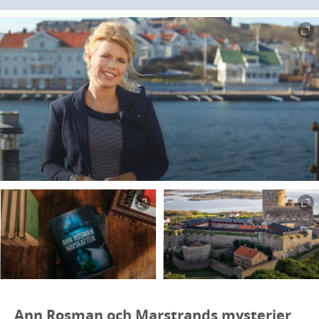
Ann Rosman och Marstrands mysterier