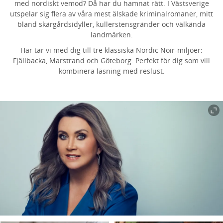
med nordiskt vemod? Då har du hamnat rätt. I Västsverige
utspelar sig flera av våra mest älskade kriminalromaner, mitt
bland skärgårdsidyller, kullerstensgränder och välkända
landmärken.
Här tar vi med dig till tre klassiska Nordic Noir-miljöer:
Fjällbacka, Marstrand och Göteborg. Perfekt för dig som vill
kombinera läsning med reslust.