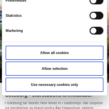
Preferences
Statistics
Marketing
Allow all cookies
Allow selection
Use necessary cookies only
Göteborg – storstadens krimkulisser
I Göteborg tar Nordic Noir klivet in i stadsmiljö. Här utspelar
sig berättelser av bland andra Åke Edwardson, Helene