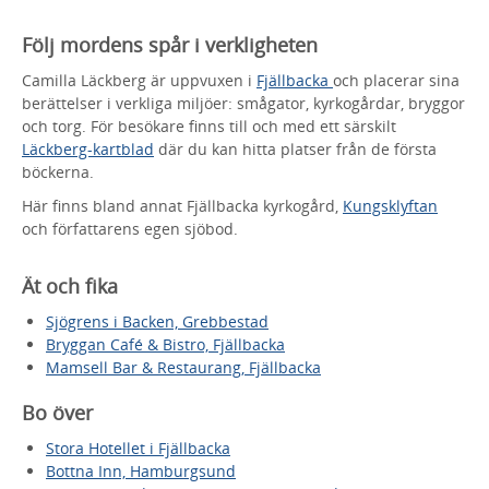
Följ mordens spår i verkligheten
Camilla Läckberg är uppvuxen i
Fjällbacka
och placerar sina
berättelser i verkliga miljöer: smågator, kyrkogårdar, bryggor
och torg. För besökare finns till och med ett särskilt
Läckberg-kartblad
där du kan hitta platser från de första
böckerna.
Här finns bland annat Fjällbacka kyrkogård,
Kungsklyftan
och författarens egen sjöbod.
Ät och fika
Sjögrens i Backen, Grebbestad
Bryggan Café & Bistro, Fjällbacka
Mamsell Bar & Restaurang, Fjällbacka
Bo över
Stora Hotellet i Fjällbacka
Bottna Inn, Hamburgsund