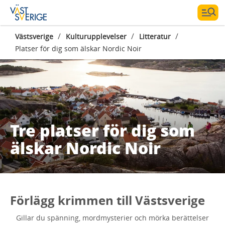
/
/
/
Västsverige
Kulturupplevelser
Litteratur
Platser för dig som älskar Nordic Noir
Tre platser för dig som
älskar Nordic Noir
Förlägg krimmen till Västsverige
Gillar du spänning, mordmysterier och mörka berättelser