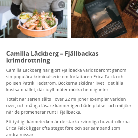
Camilla Läckberg – Fjällbackas
krimdrottning
Camilla Läckberg har gjort Fjällbacka världsberömt genom
sin populära kriminalserie om författaren Erica Falck och
polisen Patrik Hedström. Böckerna skildrar livet i det lilla
kustsamhället, där idyll möter mörka hemligheter.
Totalt har serien sålts i över 22 miljoner exemplar världen
över, och många läsare känner igen både platser och miljöer
när de promenerar runt i Fjällbacka.
Ett tydligt kännetecken är de starka kvinnliga huvudrollerna.
Erica Falck ligger ofta steget före och ser samband som
andra missar.