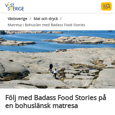
/
/
Västsverige
Mat och dryck
Matresa i Bohuslän med Badass Food Stories
Fotograf:
Badass Food Stories
Följ med Badass Food Stories på
en bohuslänsk matresa