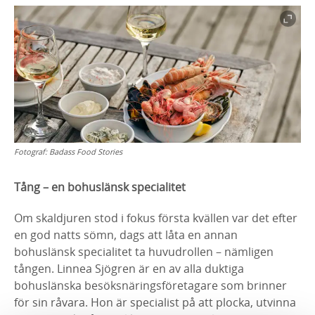
Fotograf:
Badass Food Stories
Tång – en bohuslänsk specialitet
Om skaldjuren stod i fokus första kvällen var det efter
en god natts sömn, dags att låta en annan
bohuslänsk specialitet ta huvudrollen – nämligen
tången. Linnea Sjögren är en av alla duktiga
bohuslänska besöksnäringsföretagare som brinner
för sin råvara. Hon är specialist på att plocka, utvinna