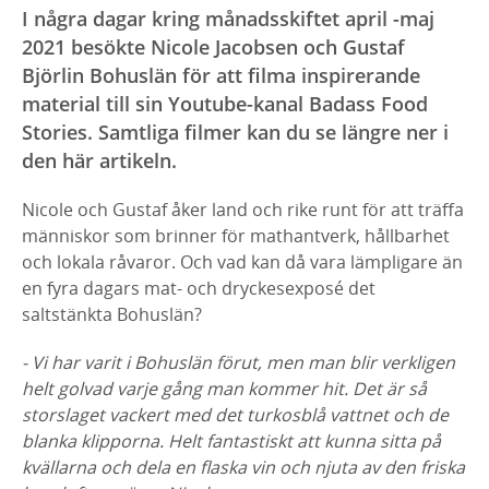
I några dagar kring månadsskiftet april -maj
2021 besökte Nicole Jacobsen och Gustaf
Björlin Bohuslän för att filma inspirerande
material till sin Youtube-kanal Badass Food
Stories. Samtliga filmer kan du se längre ner i
den här artikeln.
Nicole och Gustaf åker land och rike runt för att träffa
människor som brinner för mathantverk, hållbarhet
och lokala råvaror. Och vad kan då vara lämpligare än
en fyra dagars mat- och dryckesexposé det
saltstänkta Bohuslän?
- Vi har varit i Bohuslän förut, men man blir verkligen
helt golvad varje gång man kommer hit. Det är så
storslaget vackert med det turkosblå vattnet och de
blanka klipporna. Helt fantastiskt att kunna sitta på
kvällarna och dela en flaska vin och njuta av den friska