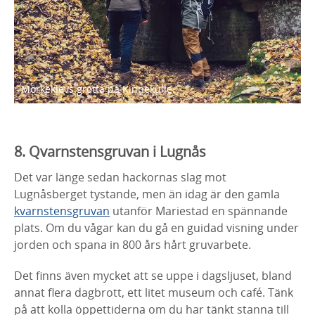
Mörkeklevs grotta på Kinnekulle.
8. Qvarnstensgruvan i Lugnås
Det var länge sedan hackornas slag mot
Lugnåsberget tystande, men än idag är den gamla
kvarnstensgruvan
utanför Mariestad en spännande
plats. Om du vågar kan du gå en guidad visning under
jorden och spana in 800 års hårt gruvarbete.
Det finns även mycket att se uppe i dagsljuset, bland
annat flera dagbrott, ett litet museum och café. Tänk
på att kolla öppettiderna om du har tänkt stanna till