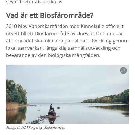
sevärdheter att bocka av.
Vad är ett Biosfärområde?
2010 blev Vänerskärgården med Kinnekulle officiellt
utsett till ett Biosfärområde av Unesco. Det innebär
att området ska fokusera på hållbar utveckling genom
lokal samverkan, långsiktig samhällsutveckling och
bevarande av den biologiska mångfalden.
Fotograf:
NORR Agency_Melanie Haas