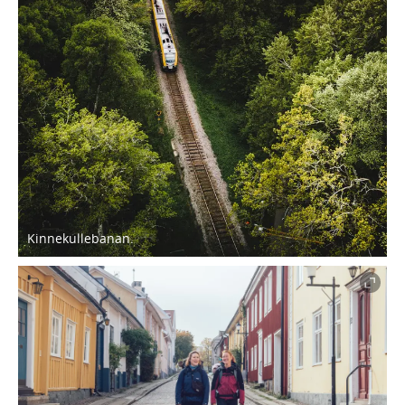
Kinnekullebanan.