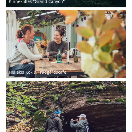
Kinnekulles "Grand Canyon".
Hellekis Kök & Trädgårdscafé.