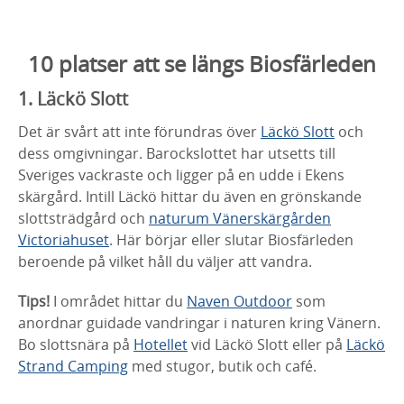
10 platser att se längs Biosfärleden
1. Läckö Slott
Det är svårt att inte förundras över
Läckö Slott
och
dess omgivningar. Barockslottet har utsetts till
Sveriges vackraste och ligger på en udde i Ekens
skärgård. Intill Läckö hittar du även en grönskande
slottsträdgård och
naturum Vänerskärgården
Victoriahuset
. Här börjar eller slutar Biosfärleden
beroende på vilket håll du väljer att vandra.
Tips!
I området hittar du
Naven Outdoor
som
anordnar guidade vandringar i naturen kring Vänern.
Bo slottsnära på
Hotellet
vid Läckö Slott eller på
Läckö
Strand Camping
med stugor, butik och café.