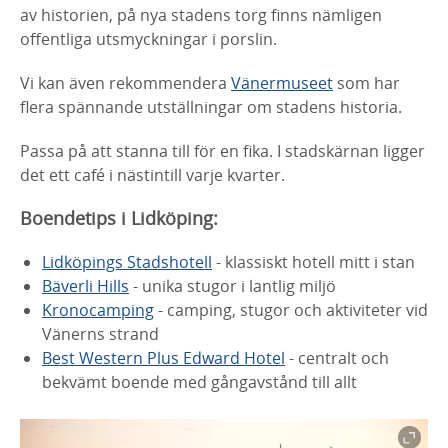
av historien, på nya stadens torg finns nämligen
offentliga utsmyckningar i porslin.
Vi kan även rekommendera
Vänermuseet
som har
flera spännande utställningar om stadens historia.
Passa på att stanna till för en fika. I stadskärnan ligger
det ett café i nästintill varje kvarter.
Boendetips i Lidköping:
Lidköpings Stadshotell
- klassiskt hotell mitt i stan
Bäverli Hills
- unika stugor i lantlig miljö
Kronocamping
- camping, stugor och aktiviteter vid
Vänerns strand
Best Western Plus Edward Hotel
-
centralt och
bekvämt boende med gångavstånd till allt