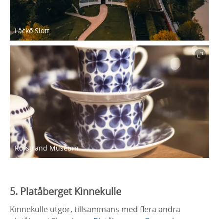
Läckö Slott.
Rörstrand Museum.
5. Platåberget Kinnekulle
Kinnekulle utgör, tillsammans med flera andra