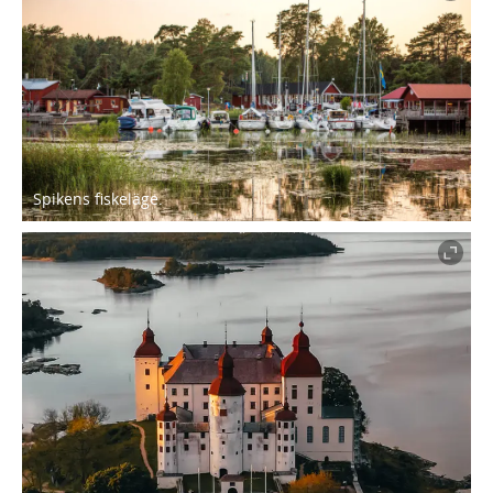
Spikens fiskeläge.