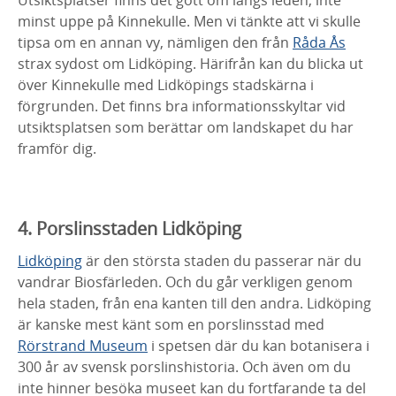
minst uppe på Kinnekulle. Men vi tänkte att vi skulle
tipsa om en annan vy, nämligen den från
Råda Ås
strax sydost om Lidköping. Härifrån kan du blicka ut
över Kinnekulle med Lidköpings stadskärna i
förgrunden. Det finns bra informationsskyltar vid
utsiktsplatsen som berättar om landskapet du har
framför dig.
4. Porslinsstaden Lidköping
Lidköping
är den största staden du passerar när du
vandrar Biosfärleden. Och du går verkligen genom
hela staden, från ena kanten till den andra. Lidköping
är kanske mest känt som en porslinsstad med
Rörstrand Museum
i spetsen där du kan botanisera i
300 år av svensk porslinshistoria. Och även om du
inte hinner besöka museet kan du fortfarande ta del