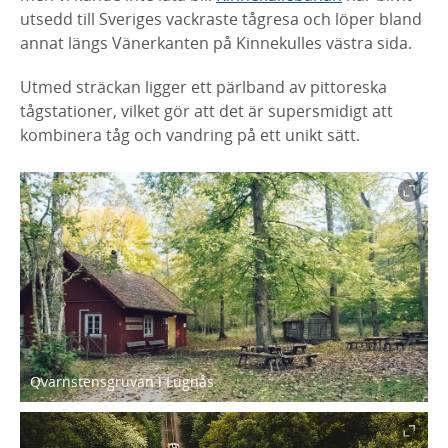
utsedd till Sveriges vackraste tågresa och löper bland
annat längs Vänerkanten på Kinnekulles västra sida.
Utmed sträckan ligger ett pärlband av pittoreska
tågstationer, vilket gör att det är supersmidigt att
kombinera tåg och vandring på ett unikt sätt.
Qvarnstensgruvan i Lugnås.