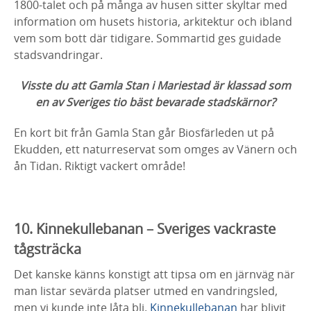
1800-talet och på många av husen sitter skyltar med
information om husets historia, arkitektur och ibland
vem som bott där tidigare. Sommartid ges guidade
stadsvandringar.
Visste du att Gamla Stan i Mariestad är klassad som
en av Sveriges tio bäst bevarade stadskärnor?
En kort bit från Gamla Stan går Biosfärleden ut på
Ekudden, ett naturreservat som omges av Vänern och
ån Tidan. Riktigt vackert område!
10. Kinnekullebanan – Sveriges vackraste
tågsträcka
Det kanske känns konstigt att tipsa om en järnväg när
man listar sevärda platser utmed en vandringsled,
men vi kunde inte låta bli.
Kinnekullebanan
har blivit