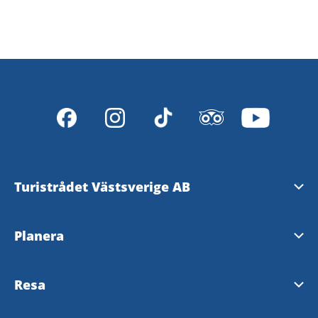
Turistrådet Västsverige AB
Tipsa om evenemang
Planera
Mediabank
Nyhetsbrev från Västsverige
Resa
Pressrum
Destinationer i Västsverige