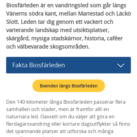
Biosfärleden är en vandringsled som går längs
Vänerns södra kant, mellan Mariestad och Läckö
Slott. Leden tar dig genom ett vackert och
varierande landskap med utsiktsplatser,
skärgård, mysiga stadskärnor, historia, caféer
och välbevarade skogsområden.
Fakta Biosfärleden
Boenden längs Biosfärleden
Den 140 kilometer långa Biosfärleden passerar flera
samhällen och städer, men är framför allt en
naturnära led. Oavsett om du väljer att göra en
flerdagarsvandring eller kortare dagsutflykter så finns
det spännande platser att utforska och många