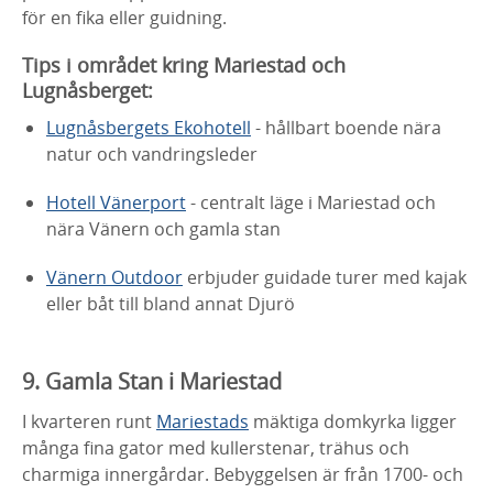
för en fika eller guidning.
Tips i området kring Mariestad och
Lugnåsberget:
Lugnåsbergets Ekohotell
- hållbart boende nära
natur och vandringsleder
Hotell Vänerport
- centralt läge i Mariestad och
nära Vänern och gamla stan
Vänern Outdoor
erbjuder guidade turer med kajak
eller båt till bland annat Djurö
9. Gamla Stan i Mariestad
I kvarteren runt
Mariestads
mäktiga domkyrka ligger
många fina gator med kullerstenar, trähus och
charmiga innergårdar. Bebyggelsen är från 1700- och