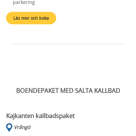
parkering
Läs mer och boka
BOENDEPAKET MED SALTA KALLBAD
Kajkanten kallbadspaket
Vrångö