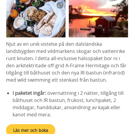
Njut av en unik vistelse på den dalsländska
landsbygden med vildmarkens skogar och vattenrike
runt knuten. I detta all-inclusive hälsopaket bor ni i
den arkitektritade off-grid A-Frame Hermitage och får
tillgång till båthuset och den nya IR-bastun (infraröd)
med wild swimming ett stenkast från bastun.
I paketet ingår:
övernattning i 2 nätter, tillgång till
båthuset och IR bastun, frukost, lunchpaket, 2
middagar, handdukar, användning av kajak eller
kanot med mera.
Läs mer och boka