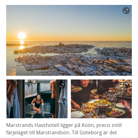
Marstrands Havshotell ligger på Koön, precis intill
färjeläget till Marstrandsön. Till Göteborg är det