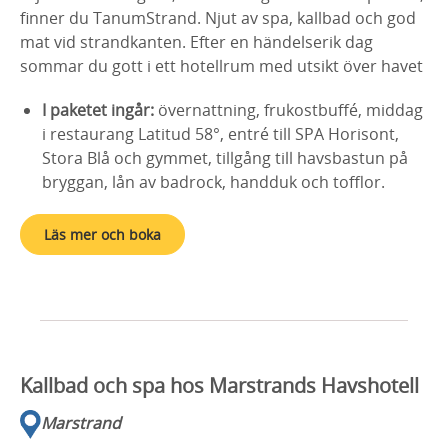
finner du TanumStrand. Njut av spa, kallbad och god
mat vid strandkanten. Efter en händelserik dag
sommar du gott i ett hotellrum med utsikt över havet
I paketet ingår:
övernattning, frukostbuffé, middag
i restaurang Latitud 58°, entré till SPA Horisont,
Stora Blå och gymmet, tillgång till havsbastun på
bryggan, lån av badrock, handduk och tofflor.
Läs mer och boka
Kallbad och spa hos Marstrands Havshotell
Marstrand