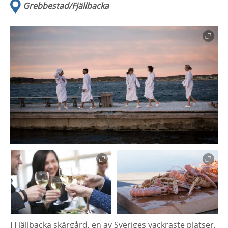
Grebbestad/Fjällbacka
I Fjällbacka skärgård, en av Sveriges vackraste platser,