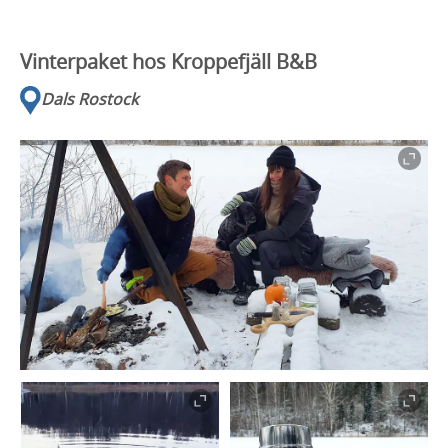
Vinterpaket hos Kroppefjäll B&B
Dals Rostock