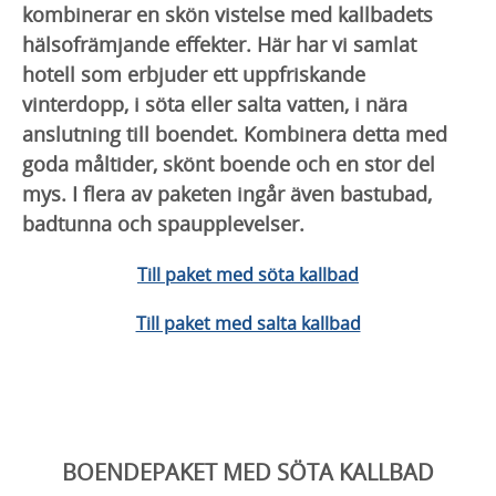
kombinerar en skön vistelse med kallbadets
hälsofrämjande effekter. Här har vi samlat
hotell som erbjuder ett uppfriskande
vinterdopp, i söta eller salta vatten, i nära
anslutning till boendet. Kombinera detta med
goda måltider, skönt boende och en stor del
mys. I flera av paketen ingår även bastubad,
badtunna och spaupplevelser.
Till paket med söta kallbad
Till paket med salta kallbad
BOENDEPAKET MED SÖTA KALLBAD