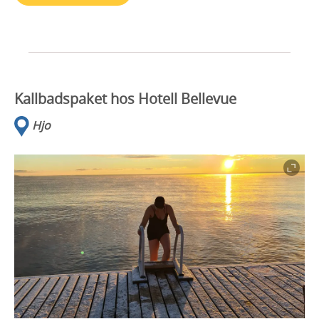
Kallbadspaket hos Hotell Bellevue
Hjo