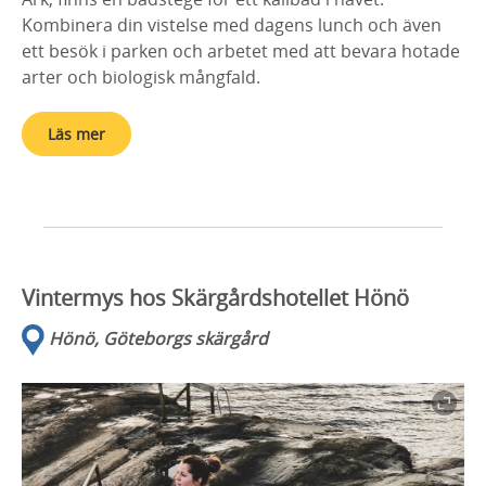
Kombinera din vistelse med dagens lunch och även
ett besök i parken och arbetet med att bevara hotade
arter och biologisk mångfald.
Läs mer
Vintermys hos Skärgårdshotellet Hönö
Hönö, Göteborgs skärgård