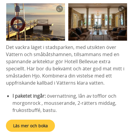
Det vackra läget i stadsparken, med utsikten över
Vättern och småbåtshamnen, tillsammans med en
spännande arkitektur gör Hotell Bellevue extra
speciellt. Här bor du bekvämt och äter god mat mitt i
småstaden Hjo. Kombinera din vistelse med ett
uppfriskande kallbad i Vätterns klara vatten.
I paketet ingår:
övernattning, lån av tofflor och
morgonrock , mousserande, 2-rätters middag,
frukostbuffé, bastu.
Läs mer och boka