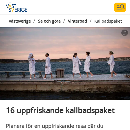
/
/
/
Västsverige
Se och göra
Vinterbad
Kallbadspaket
16 uppfriskande kallbadspaket
Planera för en uppfriskande resa där du