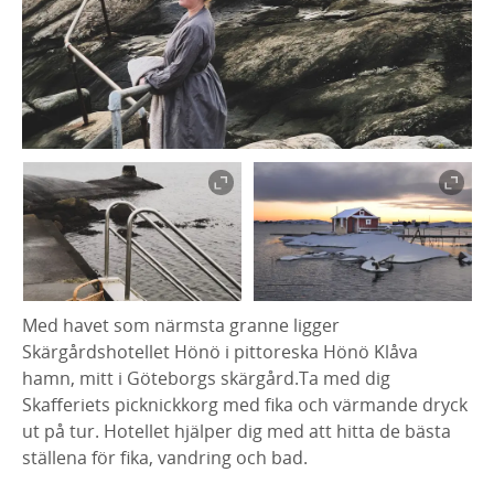
Med havet som närmsta granne ligger
Skärgårdshotellet Hönö i pittoreska Hönö Klåva
hamn, mitt i Göteborgs skärgård.Ta med dig
Skafferiets picknickkorg med fika och värmande dryck
ut på tur. Hotellet hjälper dig med att hitta de bästa
ställena för fika, vandring och bad.