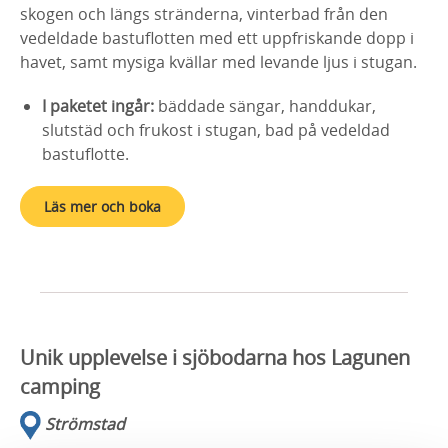
skogen och längs stränderna, vinterbad från den
vedeldade bastuflotten med ett uppfriskande dopp i
havet, samt mysiga kvällar med levande ljus i stugan.
I paketet ingår:
bäddade sängar, handdukar,
slutstäd och frukost i stugan, bad på vedeldad
bastuflotte.
Läs mer och boka
Unik upplevelse i sjöbodarna hos Lagunen
camping
Strömstad