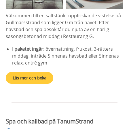
Välkommen till en saltstänkt uppfriskande vistelse på
Gullmarsstrand som ligger 0 m från havet. Efter
havsbad och spa besök får du njuta av en härlig
säsongsbetonad middag i Restaurang G.
I paketet ingår:
övernattning, frukost, 3-rätters
middag, inträde Sinnenas havsbad eller Sinnenas
relax, entré gym
Läs mer och boka
Spa och kallbad på TanumStrand