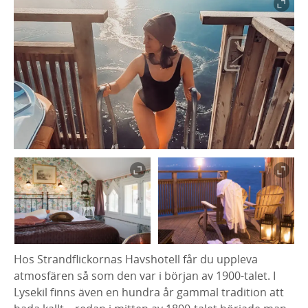
Hos Strandflickornas Havshotell får du uppleva
atmosfären så som den var i början av 1900-talet. I
Lysekil finns även en hundra år gammal tradition att