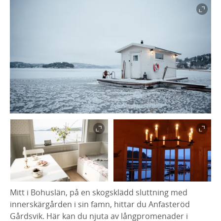
Mitt i Bohuslän, på en skogsklädd sluttning med
innerskärgården i sin famn, hittar du Anfasteröd
Gårdsvik. Här kan du njuta av långpromenader i