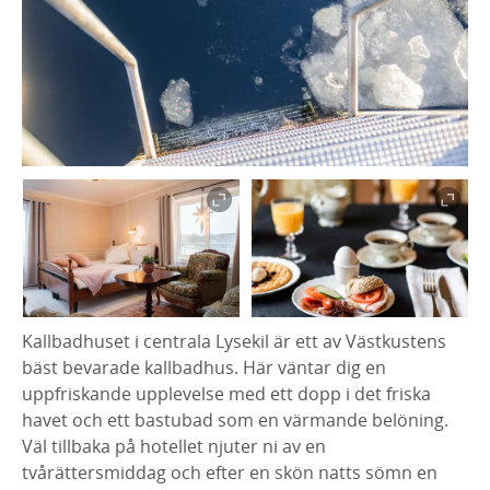
Kallbadhuset i centrala Lysekil är ett av Västkustens
bäst bevarade kallbadhus. Här väntar dig en
uppfriskande upplevelse med ett dopp i det friska
havet och ett bastubad som en värmande belöning.
Väl tillbaka på hotellet njuter ni av en
tvårättersmiddag och efter en skön natts sömn en