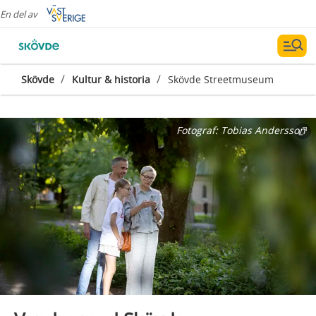
En del av
/
/
Skövde
Kultur & historia
Skövde Streetmuseum
Fotograf:
Tobias Andersson