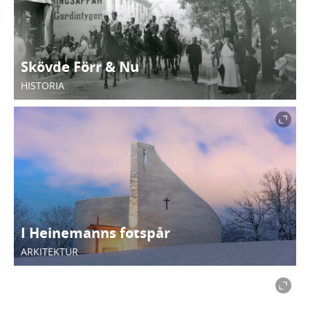
Skövde Förr & Nu
HISTORIA
I Heinemanns fotspår
ARKITEKTUR