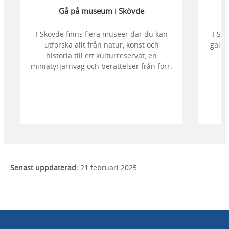
Gå på museum i Skövde
I Skövde finns flera museer där du kan
I Sk
utforska allt från natur, konst och
galler
historia till ett kulturreservat, en
miniatyrjärnväg och berättelser från förr.
Senast uppdaterad:
21 februari 2025