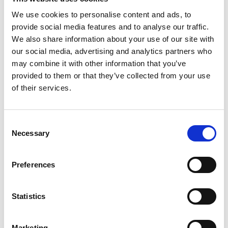
We use cookies to personalise content and ads, to
provide social media features and to analyse our traffic.
We also share information about your use of our site with
our social media, advertising and analytics partners who
may combine it with other information that you’ve
provided to them or that they’ve collected from your use
Från spelens värld
of their services.
KONST, DATASPEL
Consent
Necessary
Selection
Preferences
Statistics
Billingetrollets skog
PÅ BILLINGEN
Marketing