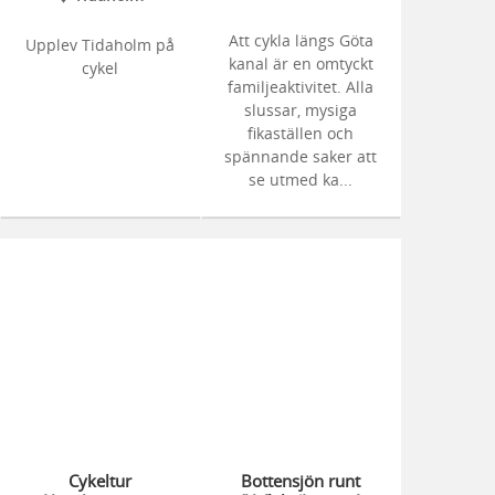
Att cykla längs Göta
Upplev Tidaholm på
kanal är en omtyckt
cykel
familjeaktivitet. Alla
slussar, mysiga
fikaställen och
spännande saker att
se utmed ka...
Cykeltur
Bottensjön runt