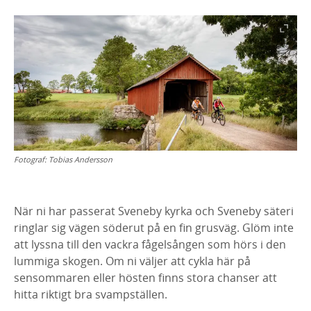
Fotograf:
Tobias Andersson
När ni har passerat Sveneby kyrka och Sveneby säteri
ringlar sig vägen söderut på en fin grusväg. Glöm inte
att lyssna till den vackra fågelsången som hörs i den
lummiga skogen. Om ni väljer att cykla här på
sensommaren eller hösten finns stora chanser att
hitta riktigt bra svampställen.