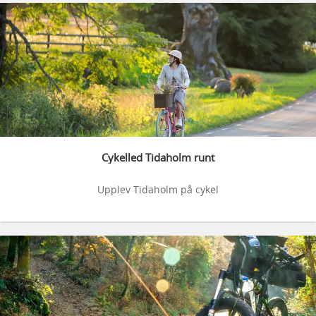
Cykelled Tidaholm runt
Upplev Tidaholm på cykel