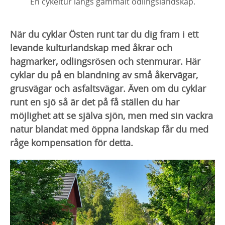
En cykeltur längs gammalt odlingslandskap.
När du cyklar Östen runt tar du dig fram i ett
levande kulturlandskap med åkrar och
hagmarker, odlingsrösen och stenmurar. Här
cyklar du på en blandning av små åkervägar,
grusvägar och asfaltsvägar. Även om du cyklar
runt en sjö så är det på få ställen du har
möjlighet att se själva sjön, men med sin vackra
natur blandat med öppna landskap får du med
råge kompensation för detta.