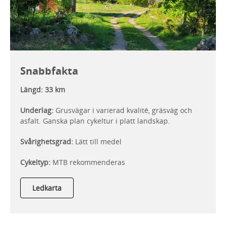
Snabbfakta
Längd: 33 km
Underlag:
Grusvägar i varierad kvalité, gräsväg och
asfalt. Ganska plan cykeltur i platt landskap.
Svårighetsgrad:
Lätt till medel
Cykeltyp:
MTB rekommenderas
Ledkarta