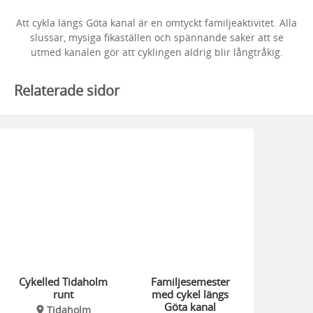
Att cykla längs Göta kanal är en omtyckt familjeaktivitet. Alla
slussar, mysiga fikaställen och spännande saker att se
utmed kanalen gör att cyklingen aldrig blir långtråkig.
Relaterade sidor
Cykelled Tidaholm
Familjesemester
runt
med cykel längs
Göta kanal
Tidaholm