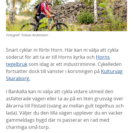
Fotograf:
Tobias Andersson
Snart cyklar ni förbi Horn. Här kan ni välja att cykla
söderut för att ta er till Horns kyrka och
Horns
tegelbruk
som idag är ett industriminne. Cykelleden
fortsätter dock till vänster i korsningen på
Kulturväg
Skaraborg.
I Bankälla kan ni välja att cykla vidare utmed den
asfalterade vägen eller ta av på en liten grusväg över
åkrarna till Flistad (sväng av mellan gult tegelhus och
lada). Väljer du den lilla vägen upplever du en vacker
gammeldags bygd där ni passerar en rad med
charmiga små torp.