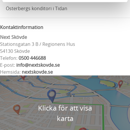
Start och mål:
Österbergs konditori i Tidan
Kontaktinformation
Next Skövde
Stationsgatan 3 B / Regionens Hus
54130 Skövde
Telefon:
0500 446688
E-post:
info@nextskovde.se
Hemsida:
nextskovde.se
Klicka för att visa
karta