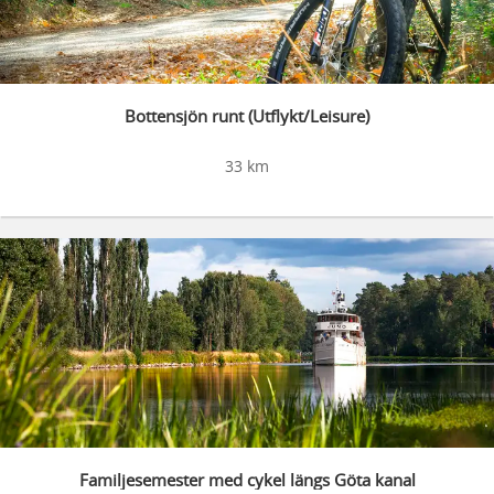
Bottensjön runt (Utflykt/Leisure)
33 km
Familjesemester med cykel längs Göta kanal