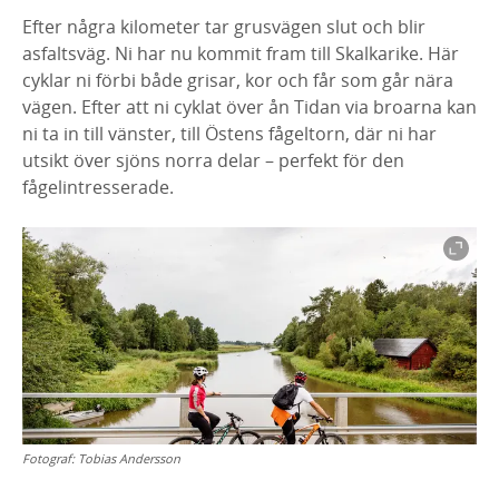
Efter några kilometer tar grusvägen slut och blir
asfaltsväg. Ni har nu kommit fram till Skalkarike. Här
cyklar ni förbi både grisar, kor och får som går nära
vägen. Efter att ni cyklat över ån Tidan via broarna kan
ni ta in till vänster, till Östens fågeltorn, där ni har
utsikt över sjöns norra delar – perfekt för den
fågelintresserade.
Fotograf:
Tobias Andersson