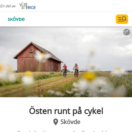
En del av
Fotograf:
Tobias Andersson
Östen runt på cykel
Skövde