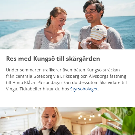
Res med Kungsö till skärgården
Under sommaren trafikerar även båten Kungsö sträckan
från centrala Göteborg via Eriksberg och Älvsborgs fästning
till Hönö Klåva. På söndagar kan du dessutom åka vidare till
Vinga. Tidtabeller hittar du hos
Styrsöbolaget
.