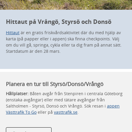
Hittaut på Vrångö, Styrsö och Donsö
Hittaut
är en gratis friskvårdsaktivitet där du med hjälp av
karta (på papper eller i appen) ska finna checkpoints. Välj
om du vill gå, springa, cykla eller ta dig fram på annat sätt.
Startdatum är den 28 mars.
Planera en tur till Styrsö/Donsö/Vrångö
Hållplatser:
Båten avgår från Stenpiren i centrala Göteborg
(enstaka avgångar) eller med tätare avgångar från
Saltholmen - Styrsö, Donsö och Vrångö. Sök resan i
appen
Västtrafik To Go
eller på
vasttrafik.se
.