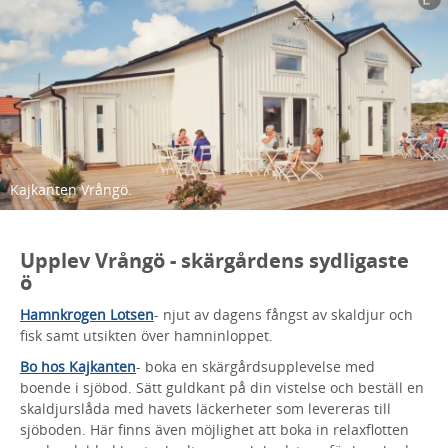
Kajkanten Vrångö.
Upplev Vrångö - skärgårdens sydligaste
ö
Hamnkrogen Lotsen
- njut av dagens fångst av skaldjur och
fisk samt utsikten över hamninloppet.
Bo hos Kajkanten
- boka en skärgårdsupplevelse med
boende i sjöbod. Sätt guldkant på din vistelse och beställ en
skaldjurslåda med havets läckerheter som levereras till
sjöboden. Här finns även möjlighet att boka in relaxflotten