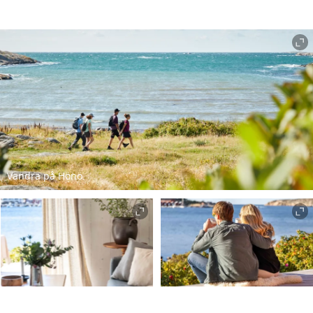
Vandra på Hönö.