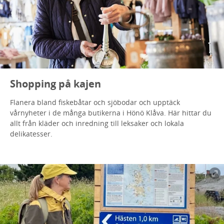
Shopping på kajen
Flanera bland fiskebåtar och sjöbodar och upptäck
vårnyheter i de många butikerna i Hönö Klåva. Här hittar du
allt från kläder och inredning till leksaker och lokala
delikatesser.