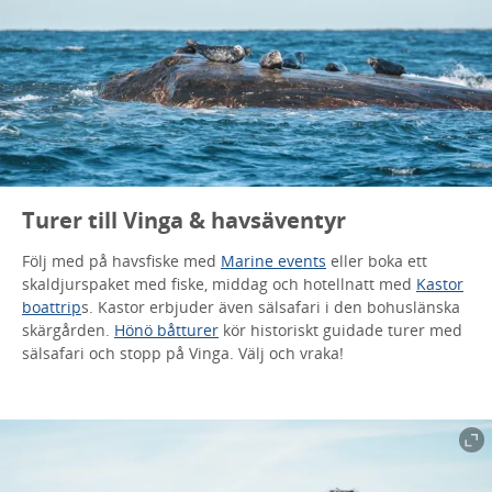
Turer till Vinga & havsäventyr
Följ med på havsfiske med
Marine events
eller boka ett
skaldjurspaket med fiske, middag och hotellnatt med
Kastor
boattrip
s. Kastor erbjuder även sälsafari i den bohuslänska
skärgården.
Hönö båtturer
kör historiskt guidade turer med
sälsafari och stopp på Vinga. Välj och vraka!