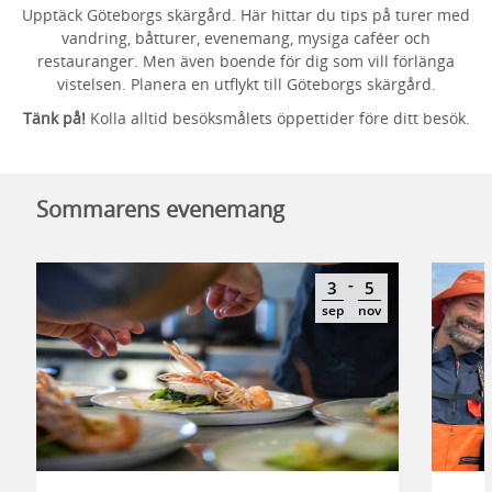
Upptäck Göteborgs skärgård. Här hittar du tips på turer med
vandring, båtturer, evenemang, mysiga caféer och
restauranger. Men även boende för dig som vill förlänga
vistelsen. Planera en utflykt till Göteborgs skärgård.
Tänk på!
Kolla alltid besöksmålets öppettider före ditt besök.
Sommarens evenemang
-
3
5
sep
nov