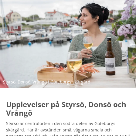
Styrsö, Donsö, Vrångö i Göteborgs skärgård.
Upplevelser på Styrsö, Donsö och
Vrångö
Styrsö är centralorten i den södra delen av Göteborgs
skärgård. Här är avstånden små, vägarna smala och