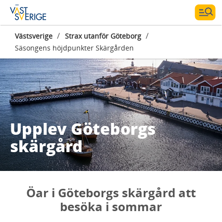
/
/
Västsverige
Strax utanför Göteborg
Säsongens höjdpunkter Skärgården
Upplev Göteborgs
skärgård
Öar i Göteborgs skärgård att
besöka i sommar