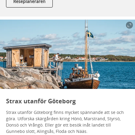
Reseplaneraren
Strax utanför Göteborg
Strax utanför Göteborg finns mycket spännande att se och
göra. Utforska skärgården kring Hönö, Marstrand, Styrsö,
Donsö och Vrångö. Eller gör ett besök inåt landet till
Gunnebo slott, Alingsås, Floda och Nääs.