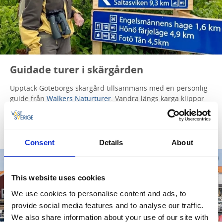
Guidade turer i skärgården
Upptäck Göteborgs skärgård tillsammans med en personlig
guide från
Walkers Naturturer
. Vandra längs karga klippor
eller paddla kajak mellan öarna och upplev naturens lugn
och storslagna vyer på nära håll.
Consent
Details
About
This website uses cookies
We use cookies to personalise content and ads, to
provide social media features and to analyse our traffic.
We also share information about your use of our site with