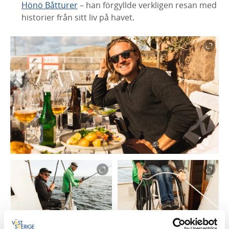
Hönö Båtturer
– han förgyllde verkligen resan med
historier från sitt liv på havet.