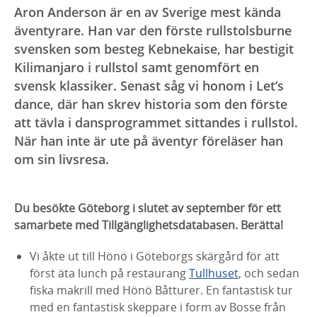
Aron Anderson är en av Sverige mest kända
äventyrare. Han var den förste rullstolsburne
svensken som besteg Kebnekaise, har bestigit
Kilimanjaro i rullstol samt genomfört en
svensk klassiker. Senast såg vi honom i Let’s
dance, där han skrev historia som den förste
att tävla i dansprogrammet sittandes i rullstol.
När han inte är ute på äventyr föreläser han
om sin livsresa.
Du besökte Göteborg i slutet av september för ett
samarbete med Tillgänglighetsdatabasen. Berätta!
Vi åkte ut till Hönö i Göteborgs skärgård för att
först äta lunch på restaurang
Tullhuset
, och sedan
fiska makrill med Hönö Båtturer. En fantastisk tur
med en fantastisk skeppare i form av Bosse från