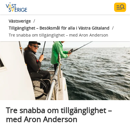
/
Västsverige
/
Tillgänglighet – Besöksmål för alla i Västra Götaland
Fotograf:
Diego Martin Photo
Tre snabba om tillgänglighet – med Aron Anderson
Tre snabba om tillgänglighet –
med Aron Anderson