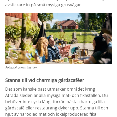
avstickare in på små mysiga grusvägar.
Fotograf:
Jonas Ingman
Stanna till vid charmiga gårdscaféer
Det som kanske bäst utmärker området kring
Ätradalsleden är alla mysiga mat- och fikaställen. Du
behöver inte cykla långt förrän nästa charmiga lilla
gårdscafé eller restaurang dyker upp. Stanna till och
njut av närodlad mat och lokalproducerad fika.