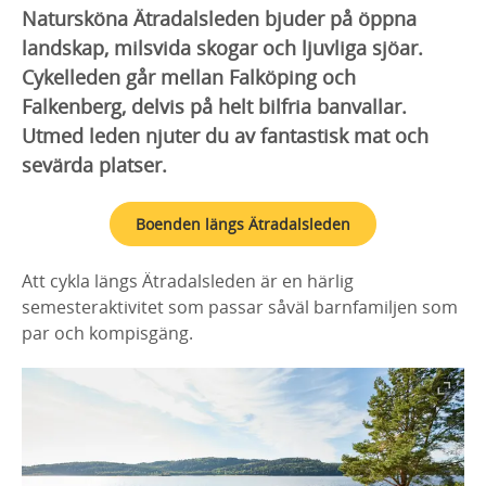
Natursköna Ätradalsleden bjuder på öppna
landskap, milsvida skogar och ljuvliga sjöar.
Cykelleden går mellan Falköping och
Falkenberg, delvis på helt bilfria banvallar.
Utmed leden njuter du av fantastisk mat och
sevärda platser.
Boenden längs Ätradalsleden
Att cykla längs Ätradalsleden är en härlig
semesteraktivitet som passar såväl barnfamiljen som
par och kompisgäng.