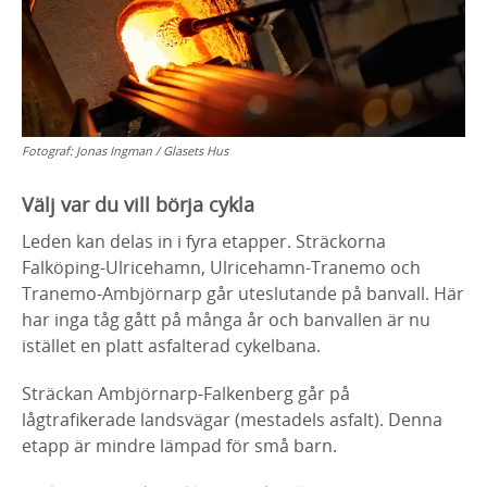
Fotograf:
Jonas Ingman / Glasets Hus
Välj var du vill börja cykla
Leden kan delas in i fyra etapper. Sträckorna
Falköping-Ulricehamn, Ulricehamn-Tranemo och
Tranemo-Ambjörnarp går uteslutande på banvall. Här
har inga tåg gått på många år och banvallen är nu
istället en platt asfalterad cykelbana.
Sträckan Ambjörnarp-Falkenberg går på
lågtrafikerade landsvägar (mestadels asfalt). Denna
etapp är mindre lämpad för små barn.