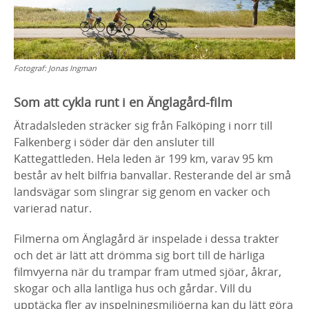
Fotograf:
Jonas Ingman
Som att cykla runt i en Änglagård-film
Ätradalsleden sträcker sig från Falköping i norr till
Falkenberg i söder där den ansluter till
Kattegattleden. Hela leden är 199 km, varav 95 km
består av helt bilfria banvallar. Resterande del är små
landsvägar som slingrar sig genom en vacker och
varierad natur.
Filmerna om Änglagård är inspelade i dessa trakter
och det är lätt att drömma sig bort till de härliga
filmvyerna när du trampar fram utmed sjöar, åkrar,
skogar och alla lantliga hus och gårdar. Vill du
upptäcka fler av inspelningsmiljöerna kan du lätt göra