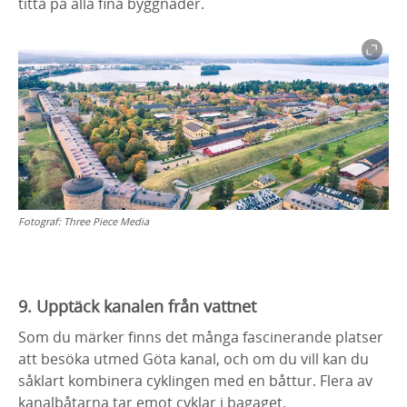
titta på alla fina byggnader.
Fotograf:
Three Piece Media
9. Upptäck kanalen från vattnet
Som du märker finns det många fascinerande platser
att besöka utmed Göta kanal, och om du vill kan du
såklart kombinera cyklingen med en båttur. Flera av
kanalbåtarna tar emot cyklar i bagaget.