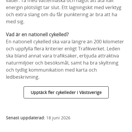
väder. Ta med vattenflaska och något att äta ifall
energin plötsligt tar slut. Ett lagningskit med verktyg
och extra slang om du får punktering är bra att ha
med sig.
Vad är en nationell cykelled?
En nationell cykelled ska vara längre än 200 kilometer
och uppfylla flera kriterier enligt Trafikverket. Leden
ska bland annat vara trafiksäker, erbjuda attraktiva
naturmiljöer och besöksmål, samt ha bra skyltning
och tydlig kommunikation med karta och
ledbeskrivning.
Upptäck fler cykelleder i Västsverige
Senast uppdaterad:
18 juni 2026