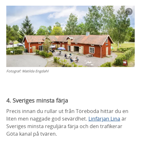
Fotograf:
Matilda Engdahl
4. Sveriges minsta färja
Precis innan du rullar ut från Töreboda hittar du en
liten men naggade god sevärdhet.
Linfärjan Lina
är
Sveriges minsta reguljära färja och den trafikerar
Göta kanal på tvären.