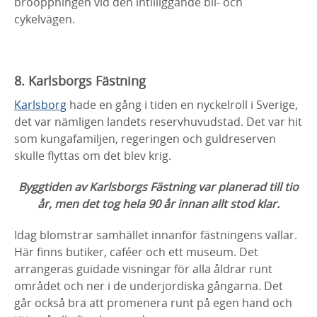
broöppningen vid den intilliggande bil- och
cykelvägen.
8. Karlsborgs Fästning
Karlsborg
hade en gång i tiden en nyckelroll i Sverige,
det var nämligen landets reservhuvudstad. Det var hit
som kungafamiljen, regeringen och guldreserven
skulle flyttas om det blev krig.
Byggtiden av Karlsborgs Fästning var planerad till tio
år, men det tog hela 90 år innan allt stod klar.
Idag blomstrar samhället innanför fästningens vallar.
Här finns butiker, caféer och ett museum. Det
arrangeras guidade visningar för alla åldrar runt
området och ner i de underjordiska gångarna. Det
går också bra att promenera runt på egen hand och