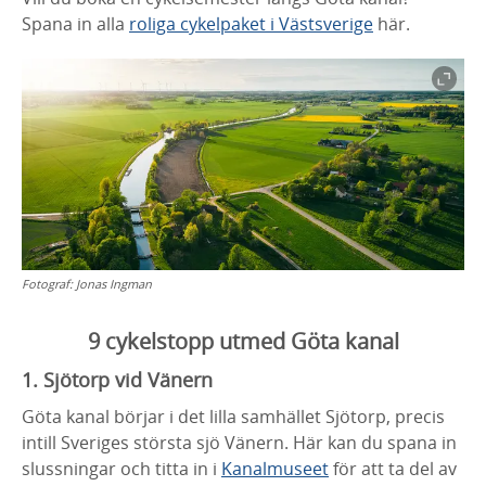
Spana in alla
roliga cykelpaket i Västsverige
här.
Fotograf:
Jonas Ingman
9 cykelstopp utmed Göta kanal
1. Sjötorp vid Vänern
Göta kanal börjar i det lilla samhället Sjötorp, precis
intill Sveriges största sjö Vänern. Här kan du spana in
slussningar och titta in i
Kanalmuseet
för att ta del av