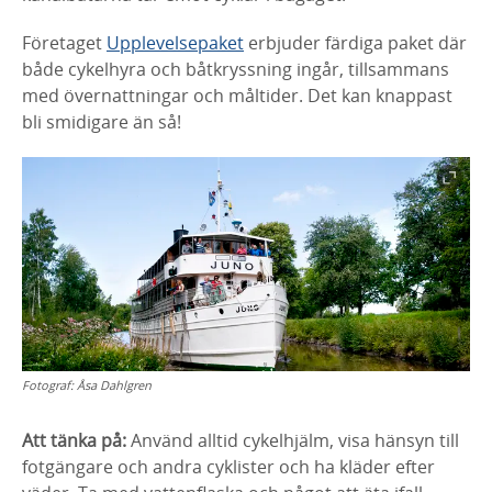
Företaget
Upplevelsepaket
erbjuder färdiga paket där
både cykelhyra och båtkryssning ingår, tillsammans
med övernattningar och måltider. Det kan knappast
bli smidigare än så!
Fotograf:
Åsa Dahlgren
Att tänka på:
Använd alltid cykelhjälm, visa hänsyn till
fotgängare och andra cyklister och ha kläder efter