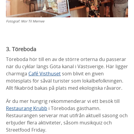
Fotograf:
Mor Til Mernee
3. Töreboda
Töreboda hör till en av de större orterna du passerar
när du cyklar längs Göta kanal i Västsverige. Här ligger
charmiga
Café Visthuset
som blivit en given
mötesplats för såväl turister som lokalbefolkningen.
Allt fikabröd bakas på plats med ekologiska råvaror.
Är du mer hungrig rekommenderar vi ett besök till
Restaurang Krubb
i Törebodas gästhamn.
Restaurangen serverar mat utifrån aktuell säsong och
erbjuder flera aktiviteter, såsom musikquiz och
Streetfood Friday.