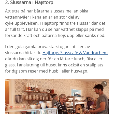
2. Slussarna i Hajstorp
Att titta på när båtarna slussas mellan olika
vattennivåer i kanalen är en stor del av
cykelupplevelsen. I Hajstorp finns tre slussar där det
är full fart. Här kan du se när vattnet släpps på med
forsande kraft och båtarna höjs upp eller sänks ned.
I den gula gamla brovaktarstugan intill en av
slussarna hittar du
Hajtorps Slusscafé & Vandrarhem
där du kan slå dig ner för en lättare lunch, fika eller
glass. I anslutning till huset finns också en ställplats
för dig som reser med husbil eller husvagn.