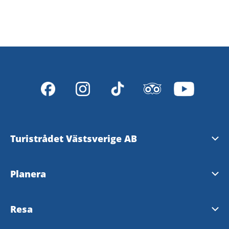
Turistrådet Västsverige AB
Tipsa om evenemang
Planera
Mediabank
Nyhetsbrev från Västsverige
Resa
Pressrum