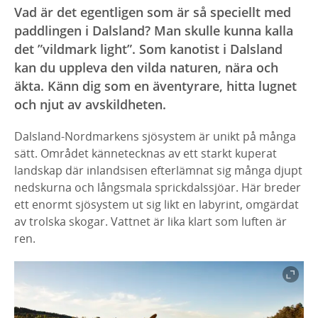
Vad är det egentligen som är så speciellt med
paddlingen i Dalsland? Man skulle kunna kalla
det ”vildmark light”. Som kanotist i Dalsland
kan du uppleva den vilda naturen, nära och
äkta. Känn dig som en äventyrare, hitta lugnet
och njut av avskildheten.
Dalsland-Nordmarkens sjösystem
är unikt på många
sätt. Området kännetecknas av ett starkt kuperat
landskap där inlandsisen efterlämnat sig många djupt
nedskurna och långsmala sprickdalssjöar. Här breder
ett enormt sjösystem ut sig likt en labyrint, omgärdat
av trolska skogar. Vattnet är lika klart som luften är
ren.