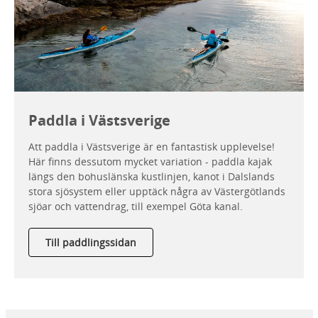
Paddla i Västsverige
Att paddla i Västsverige är en fantastisk upplevelse!
Här finns dessutom mycket variation - paddla kajak
längs den bohuslänska kustlinjen, kanot i Dalslands
stora sjösystem eller upptäck några av Västergötlands
sjöar och vattendrag, till exempel Göta kanal.
Till paddlingssidan