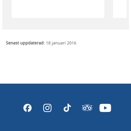
sinn
Senast uppdaterad:
18 januari 2016