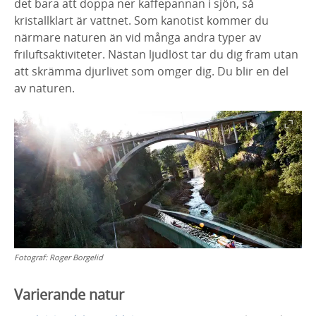
det bara att doppa ner kaffepannan i sjön, så
kristallklart är vattnet. Som kanotist kommer du
närmare naturen än vid många andra typer av
friluftsaktiviteter. Nästan ljudlöst tar du dig fram utan
att skrämma djurlivet som omger dig. Du blir en del
av naturen.
Fotograf:
Roger Borgelid
Varierande natur