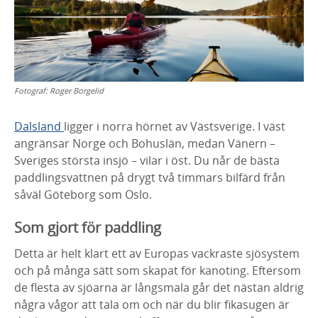
Fotograf:
Roger Borgelid
Dalsland
ligger i norra hörnet av Västsverige. I väst
angränsar Norge och Bohuslän, medan Vänern –
Sveriges största insjö – vilar i öst. Du når de bästa
paddlingsvattnen på drygt två timmars bilfärd från
såväl Göteborg som Oslo.
Som gjort för paddling
Detta är helt klart ett av Europas vackraste sjösystem
och på många sätt som skapat för kanoting. Eftersom
de flesta av sjöarna är långsmala går det nästan aldrig
några vågor att tala om och när du blir fikasugen är