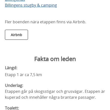
Billingens stugby & camping
Fler boenden nära etappen finns via Airbnb.
Airbnb
Fakta om leden
Längd:
Etapp 1 är ca 7,5 km
Underlag:
Etappen går på skogsstigar och grusvägar. Etappen är
kuperad och innehåller några brantare passager.
Toalett: