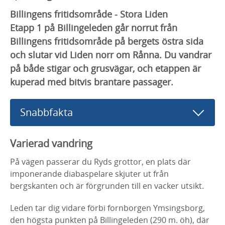
Billingens fritidsområde - Stora Liden
Etapp 1 på Billingeleden går norrut från
Billingens fritidsområde på bergets östra sida
och slutar vid Liden norr om Rånna. Du vandrar
på både stigar och grusvägar, och etappen är
kuperad med bitvis brantare passager.
Snabbfakta
Varierad vandring
På vägen passerar du Ryds grottor, en plats där
imponerande diabaspelare skjuter ut från
bergskanten och är förgrunden till en vacker utsikt.
Leden tar dig vidare förbi fornborgen Ymsingsborg,
den högsta punkten på Billingeleden (290 m. öh), där