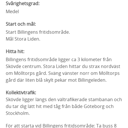
Svårighetsgrad:
Medel
Start och mål:
Start Billingens fritidsområde.
Mål Stora Liden.
Hitta hit:
Billingens fritidsområde ligger ca 3 kilometer från
Skövde centrum. Stora Liden hittar du strax nordväst
om Mölltorps gård. Sväng vänster norr om Mölltorps
gård där liten blå skylt pekar mot Billingeleden.
Kollektivtrafik:
Skövde ligger längs den vältrafikerade stambanan och
du tar dig lätt hit med tåg från både Göteborg och
Stockholm.
För att starta vid Billingens fritidsområde: Ta buss 8