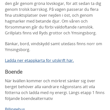
den går genom gröna lövskogar, för att sedan ta dig
genom trolsk barrskog. På vägen passerar du flera
fina utsiktsplatser över nejden i öst, och genom
hagmarker med betande djur. Om våren och
försommaren går du förbi väldoftande ramslök.
Grillplats finns vid Ryds grottor och Ymsingsborg.
Bänkar, bord, vindskydd samt utedass finns norr om
Ymsingsborg.
Ladda ner etappkarta för utskrift här.
Boende
När kvällen kommer och mörkret sänker sig över
berget behöver alla vandrare någonstans att vila
fötterna och ladda med ny energi. Längs etapp 1 finns
följande boendealternativ
Billingehus