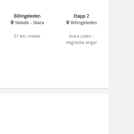
Billingeleden
Etapp 2
Skövde - Skara
Billingeleden
57 km, medel
Stora Liden -
Högsböla ängar