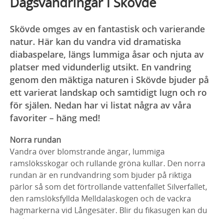
Dagsvandringar i Skövde
Skövde omges av en fantastisk och varierande
natur. Här kan du vandra vid dramatiska
diabaspelare, längs lummiga åsar och njuta av
platser med vidunderlig utsikt. En vandring
genom den mäktiga naturen i Skövde bjuder på
ett varierat landskap och samtidigt lugn och ro
för själen. Nedan har vi listat några av våra
favoriter – häng med!
Norra rundan
Vandra över blomstrande ängar, lummiga
ramslöksskogar och rullande gröna kullar. Den norra
rundan är en rundvandring som bjuder på riktiga
pärlor så som det förtrollande vattenfallet Silverfallet,
den ramslöksfyllda Melldalaskogen och de vackra
hagmarkerna vid Långesäter. Blir du fikasugen kan du