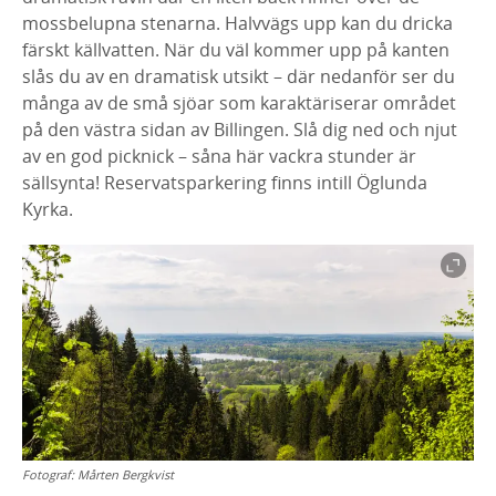
mossbelupna stenarna. Halvvägs upp kan du dricka
färskt källvatten. När du väl kommer upp på kanten
slås du av en dramatisk utsikt – där nedanför ser du
många av de små sjöar som karaktäriserar området
på den västra sidan av Billingen. Slå dig ned och njut
av en god picknick – såna här vackra stunder är
sällsynta! Reservatsparkering finns intill Öglunda
Kyrka.
Fotograf:
Mårten Bergkvist