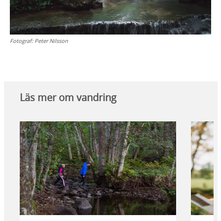
Fotograf:
Peter Nilsson
Läs mer om vandring