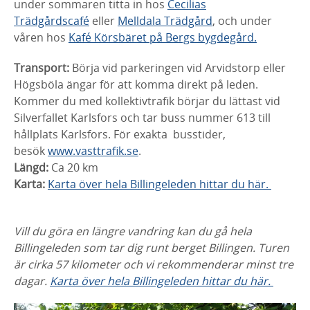
under sommaren titta in hos
Cecilias
Trädgårdscafé
eller
Melldala Trädgård
, och under
våren hos
Kafé Körsbäret på Bergs bygdegård.
Transport:
Börja vid parkeringen vid Arvidstorp eller
Högsböla ängar för att komma direkt på leden.
Kommer du med kollektivtrafik börjar du lättast vid
Silverfallet Karlsfors och tar buss nummer 613 till
hållplats Karlsfors. För exakta busstider,
besök
www.vasttrafik.se
.
Längd:
Ca 20 km
Karta:
Karta över hela Billingeleden hittar du här.
Vill du göra en längre vandring kan du gå hela
Billingeleden som tar dig runt berget Billingen. Turen
är cirka 57 kilometer och vi rekommenderar minst tre
dagar.
Karta över hela Billingeleden hittar du här.