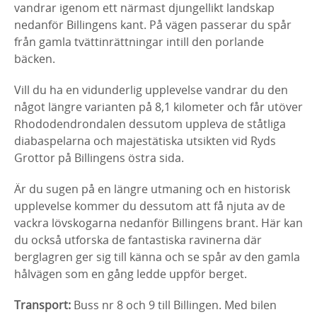
vandrar igenom ett närmast djungellikt landskap
nedanför Billingens kant. På vägen passerar du spår
från gamla tvättinrättningar intill den porlande
bäcken.
Vill du ha en vidunderlig upplevelse vandrar du den
något längre varianten på 8,1 kilometer och får utöver
Rhododendrondalen dessutom uppleva de ståtliga
diabaspelarna och majestätiska utsikten vid Ryds
Grottor på Billingens östra sida.
Är du sugen på en längre utmaning och en historisk
upplevelse kommer du dessutom att få njuta av de
vackra lövskogarna nedanför Billingens brant. Här kan
du också utforska de fantastiska ravinerna där
berglagren ger sig till känna och se spår av den gamla
hålvägen som en gång ledde uppför berget.
Transport:
Buss nr 8 och 9 till Billingen. Med bilen