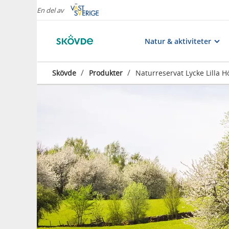
En del av
Natur & aktiviteter
/
/
Skövde
Produkter
Naturreservat Lycke Lilla 