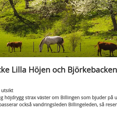
ke Lilla Höjen och Björkebacken
utsikt
ig höjdrygg strax väster om Billingen som bjuder på 
asserar också vandringsleden Billingeleden, så reserv