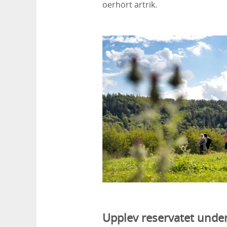
oerhört artrik.
Upplev reservatet und