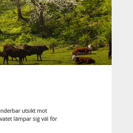
underbar utsikt mot
atet lämpar sig väl för