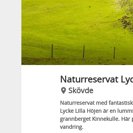
Naturreservat Lyc
Skövde
Naturreservat med fantastisk 
Lycke Lilla Höjen är en lumm
grannberget Kinnekulle. Här p
vandring.