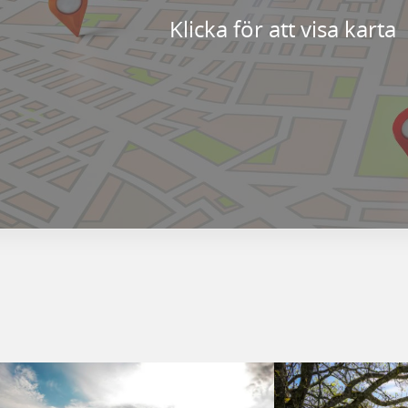
Klicka för att visa karta