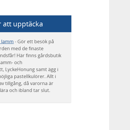
 att upptäcka
e lamm
- Gör ett besök på
rden med de finaste
ndsfår! Här finns gårdsbutik
lamm- och
tt, LyckeHonung samt ägg i
öjliga pastellkulörer. Allt i
v tillgång, då varorna är
ära och ibland tar slut.