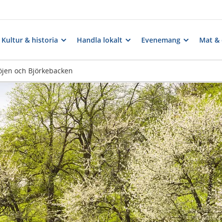
Kultur & historia
Handla lokalt
Evenemang
Mat & 
Höjen och Björkebacken