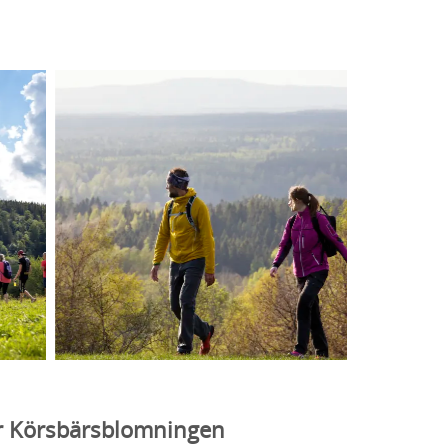
er Körsbärsblomningen