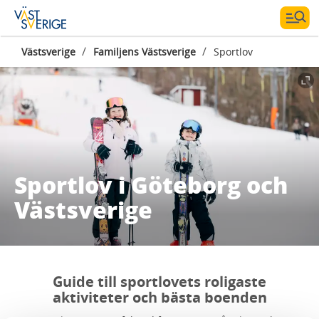
/
/
Västsverige
Familjens Västsverige
Sportlov
Sportlov i Göteborg och
Västsverige
Guide till sportlovets roligaste
aktiviteter och bästa boenden