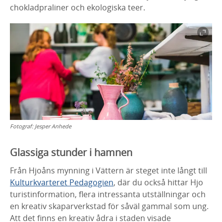
chokladpraliner och ekologiska teer.
Fotograf:
Jesper Anhede
Glassiga stunder i hamnen
Från Hjoåns mynning i Vättern är steget inte långt till
Kulturkvarteret Pedagogien
, där du också hittar Hjo
turistinformation, flera intressanta utställningar och
en kreativ skaparverkstad för såväl gammal som ung.
Att det finns en kreativ ådra i staden visade