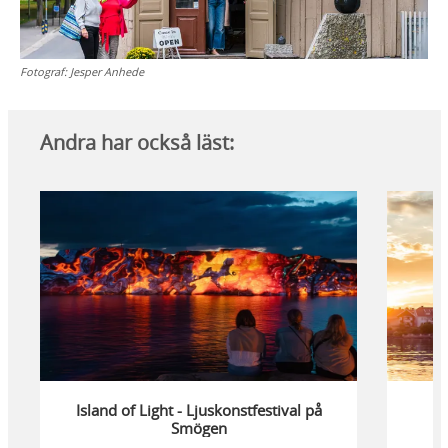
Fotograf:
Jesper Anhede
Andra har också läst:
Island of Light - Ljuskonstfestival på
Smögen