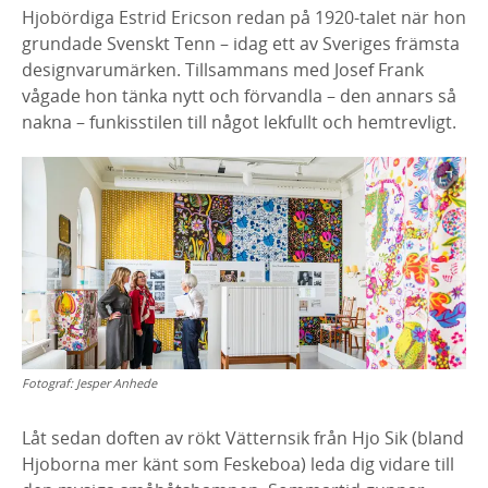
Hjobördiga Estrid Ericson redan på 1920-talet när hon
grundade Svenskt Tenn – idag ett av Sveriges främsta
designvarumärken. Tillsammans med Josef Frank
vågade hon tänka nytt och förvandla – den annars så
nakna – funkisstilen till något lekfullt och hemtrevligt.
Fotograf:
Jesper Anhede
Låt sedan doften av rökt Vätternsik från Hjo Sik (bland
Hjoborna mer känt som Feskeboa) leda dig vidare till