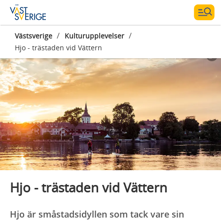
/
/
Västsverige
Kulturupplevelser
Hjo - trästaden vid Vättern
Fotograf:
Jesper Anhede
Hjo - trästaden vid Vättern
Hjo är småstadsidyllen som tack vare sin