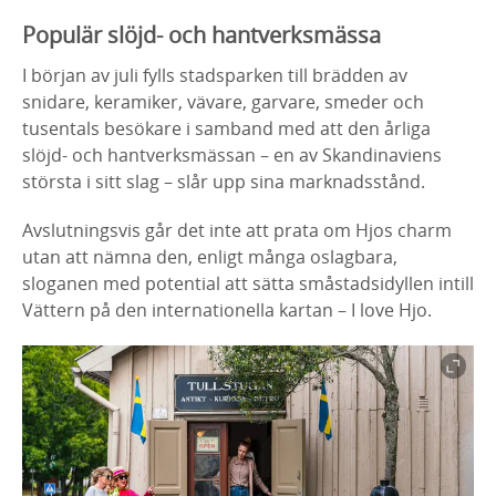
Populär slöjd- och hantverksmässa
I början av juli fylls stadsparken till brädden av
snidare, keramiker, vävare, garvare, smeder och
tusentals besökare i samband med att den årliga
slöjd- och hantverksmässan – en av Skandinaviens
största i sitt slag – slår upp sina marknadsstånd.
Avslutningsvis går det inte att prata om Hjos charm
utan att nämna den, enligt många oslagbara,
sloganen med potential att sätta småstadsidyllen intill
Vättern på den internationella kartan – I love Hjo.