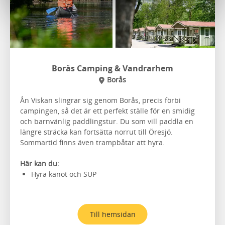
Borås Camping & Vandrarhem
Borås
Ån Viskan slingrar sig genom Borås, precis förbi
campingen, så det är ett perfekt ställe för en smidig
och barnvänlig paddlingstur. Du som vill paddla en
längre sträcka kan fortsätta norrut till Öresjö.
Sommartid finns även trampbåtar att hyra.
Här kan du:
Hyra kanot och SUP
Till hemsidan