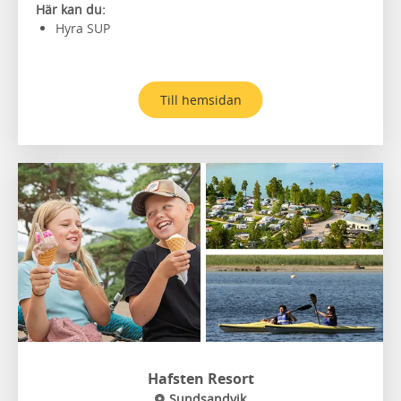
Här kan du:
Hyra SUP
Till hemsidan
Hafsten Resort
Sundsandvik