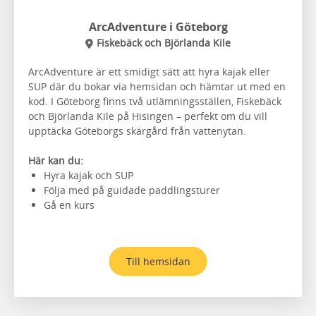
ArcAdventure i Göteborg
Fiskebäck och Björlanda Kile
ArcAdventure är ett smidigt sätt att hyra kajak eller
SUP där du bokar via hemsidan och hämtar ut med en
kod. I Göteborg finns två utlämningsställen, Fiskebäck
och Björlanda Kile på Hisingen – perfekt om du vill
upptäcka Göteborgs skärgård från vattenytan.
Här kan du:
Hyra kajak och SUP
Följa med på guidade paddlingsturer
Gå en kurs
Till hemsidan