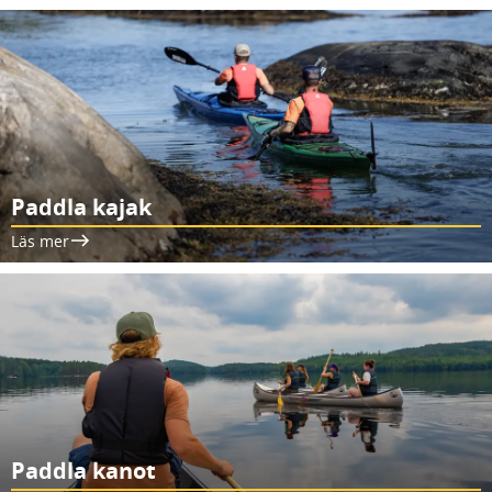
Paddla kajak
Läs mer
Paddla kanot