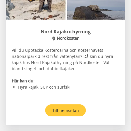
Nord Kajakuthyrning
Nordkoster
Vill du upptäcka Kosteröarna och Kosterhavets
nationalpark direkt från vattenytan? Då kan du hyra
kajak hos Nord Kajakuthyrning på Nordkoster. Välj
bland singel- och dubbelkajaker.
Här kan du:
Hyra kajak, SUP och surfski
Till hemsidan