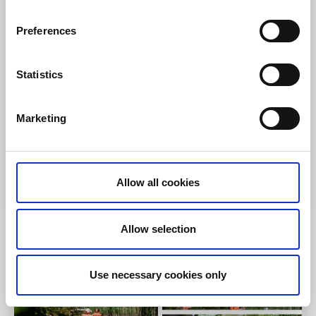
Ulricehamn
Preferences
Åsunden är en vacker sjö som passar bra för paddling.
Hallins Aktiviteter (Come Out And Play) erbjuder inte
bara uthyrning utan även guidade kajakturer på olika
Statistics
platser runt om i Västergötland.
Här kan du:
Marketing
Hyra kanot, kajak och SUP
Följa med på guidade paddlingsturer
Allow all cookies
Till hemsidan
Allow selection
Use necessary cookies only