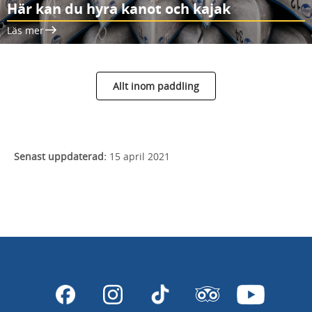
Här kan du hyra kanot och kajak
Läs mer
Allt inom paddling
Senast uppdaterad:
15 april 2021