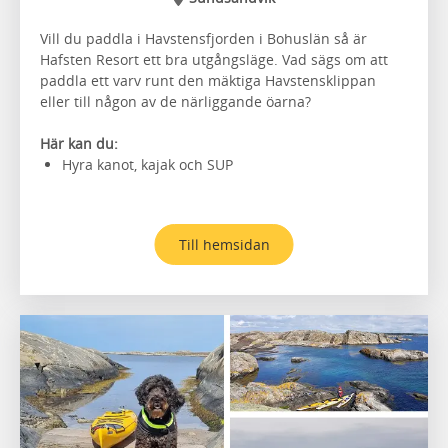
Vill du paddla i Havstensfjorden i Bohuslän så är
Hafsten Resort ett bra utgångsläge. Vad sägs om att
paddla ett varv runt den mäktiga Havstensklippan
eller till någon av de närliggande öarna?
Här kan du:
Hyra kanot, kajak och SUP
Till hemsidan