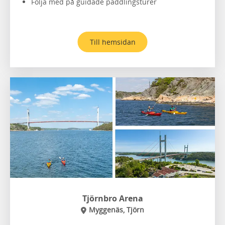
Följa med på guidade paddlingsturer
Till hemsidan
Tjörnbro Arena
Myggenäs, Tjörn