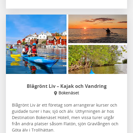
Blågrönt Liv – Kajak och Vandring
Bokenäset
Blågrönt Liv är ett företag som arrangerar kurser och
guidade turer i hav, sjö och älv. Uthyrningen är hos
Destination Bokenäset Hotell, men vissa turer utgår
från andra platser såsom Flatön, sjön Gravlången och
Göta älv i Trollhättan.