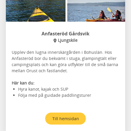
Anfasteröd Gårdsvik
Ljungskile
Upplev den lugna innerskärgården i Bohuslän. Hos
Anfasteröd bor du bekvämt i stuga, glampingtält eller
campingsplats och kan göra utflykter till de små öarna
mellan Orust och fastlandet.
Här kan du:
Hyra kanot, kajak och SUP
Följa med på guidade paddlingsturer
Till hemsidan