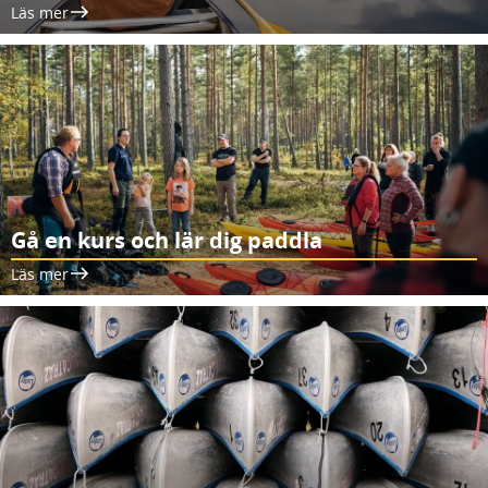
Läs mer
Gå en kurs och lär dig paddla
Läs mer