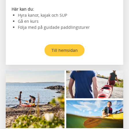
Här kan du:
Hyra kanot, kajak och SUP
Gå en kurs
Följa med på guidade paddlingsturer
Till hemsidan