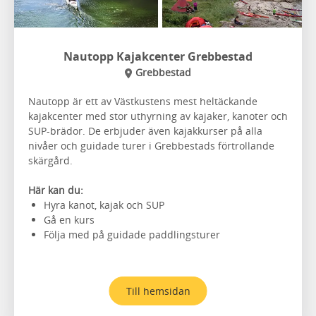
Nautopp Kajakcenter Grebbestad
Grebbestad
Nautopp är ett av Västkustens mest heltäckande
kajakcenter med stor uthyrning av kajaker, kanoter och
SUP-brädor. De erbjuder även kajakkurser på alla
nivåer och guidade turer i Grebbestads förtrollande
skärgård.
Här kan du:
Hyra kanot, kajak och SUP
Gå en kurs
Följa med på guidade paddlingsturer
Till hemsidan