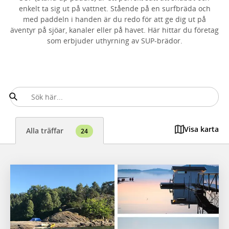
enkelt ta sig ut på vattnet. Stående på en surfbräda och
med paddeln i handen är du redo för att ge dig ut på
äventyr på sjöar, kanaler eller på havet. Här hittar du företag
som erbjuder uthyrning av SUP-brädor.
Visa karta
Alla träffar
24