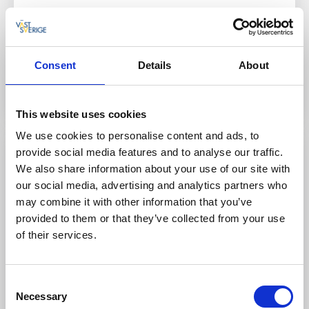
Här kan du:
Hyra kajak och SUP
Consent
Details
About
Till hemsidan
This website uses cookies
We use cookies to personalise content and ads, to
provide social media features and to analyse our traffic.
We also share information about your use of our site with
our social media, advertising and analytics partners who
may combine it with other information that you’ve
provided to them or that they’ve collected from your use
of their services.
Consent
Hallins Aktiviteter (Come Out And Play)
Necessary
Selection