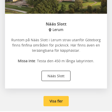
Nääs Slott
Lerum
Runtom på Nääs Slott i Lerum strax utanför Göteborg
finns finfina områden för picknick. Här finns även en
teräängbana för käpphästar.
Missa inte
: Testa den 450 m långa labyrinten.
Nääs Slott
Visa fler