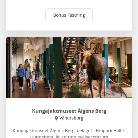
Bohus Fästning
Kungajaktmuseet Älgens Berg
Vänersborg
Kungajaktmuseet Älgens Berg, beläget i Ekopark Halle-
Hunneberg, är ett upplevelsecentrum