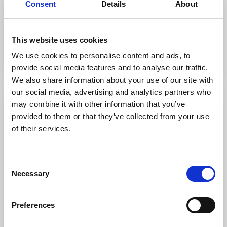
Consent
Details
About
Missa inte
: Ta en selfie med skulpturen Anna.
This website uses cookies
Skulptur i Pilane
We use cookies to personalise content and ads, to
provide social media features and to analyse our traffic.
We also share information about your use of our site with
our social media, advertising and analytics partners who
may combine it with other information that you’ve
provided to them or that they’ve collected from your use
of their services.
Consent
Necessary
Selection
Preferences
Balthazar Science Center
Skövde