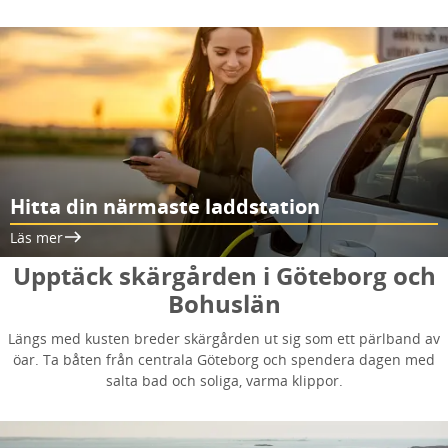
Hitta din närmaste laddstation
Läs mer
Upptäck skärgården i Göteborg och
Bohuslän
Längs med kusten breder skärgården ut sig som ett pärlband av
öar. Ta båten från centrala Göteborg och spendera dagen med
salta bad och soliga, varma klippor.