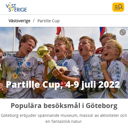
/
Västsverige
Partille Cup
Partille Cup, 4-9 juli 2022
Populära besöksmål i Göteborg
Göteborg erbjuder spännande museum, massor av aktiviteter och
en fantastisk natur.