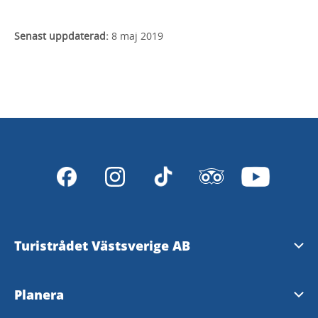
Senast uppdaterad:
8 maj 2019
Turistrådet Västsverige AB
Tipsa om evenemang
Planera