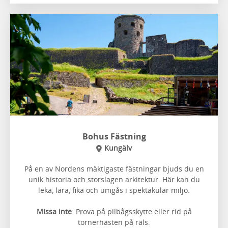
Bohus Fästning
Kungälv
På en av Nordens mäktigaste fästningar bjuds du en
unik historia och storslagen arkitektur. Här kan du
leka, lära, fika och umgås i spektakulär miljö.
Missa inte
: Prova på pilbågsskytte eller rid på
tornerhästen på räls.