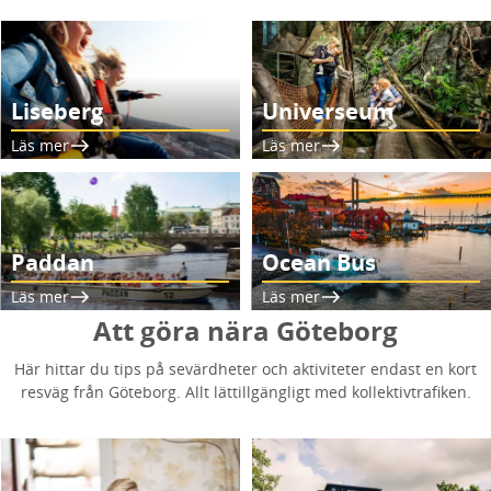
Liseberg
Universeum
Läs mer
Läs mer
Paddan
Ocean Bus
Läs mer
Läs mer
Att göra nära Göteborg
Här hittar du tips på sevärdheter och aktiviteter endast en kort
resväg från Göteborg. Allt lättillgängligt med kollektivtrafiken.