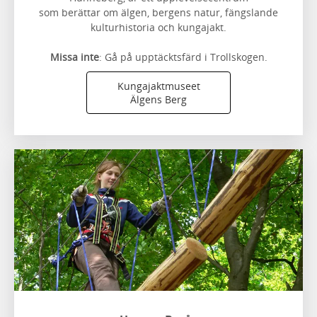
som berättar om älgen, bergens natur, fängslande
kulturhistoria och kungajakt.
Missa inte
: Gå på upptäcktsfärd i Trollskogen.
Kungajaktmuseet
Älgens Berg