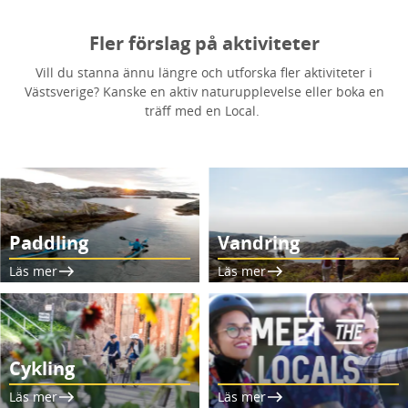
Fler förslag på aktiviteter
Vill du stanna ännu längre och utforska fler aktiviteter i
Västsverige? Kanske en aktiv naturupplevelse eller boka en
träff med en Local.
Paddling
Vandring
Läs mer
Läs mer
Cykling
Läs mer
Läs mer