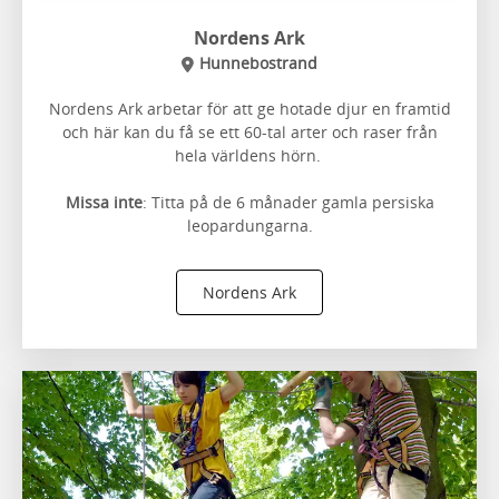
Nordens Ark
Hunnebostrand
Nordens Ark arbetar för att ge hotade djur en framtid
och här kan du få se ett 60-tal arter och raser från
hela världens hörn.
Missa inte
: Titta på de 6 månader gamla persiska
leopardungarna.
Nordens Ark