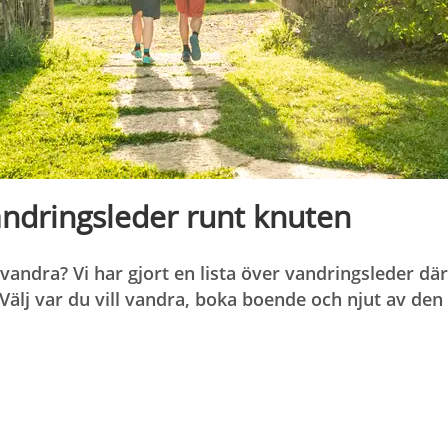
ndringsleder runt knuten
tvandra? Vi har gjort en lista över vandringsleder dä
 Välj var du vill vandra, boka boende och njut av den