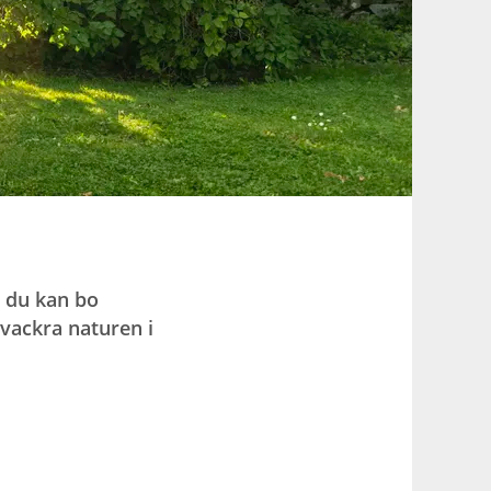
r du kan bo
 vackra naturen i