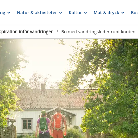
ng
Natur & aktiviteter
Kultur
Mat & dryck
Bo
/
spiration inför vandringen
Bo med vandringsleder runt knuten