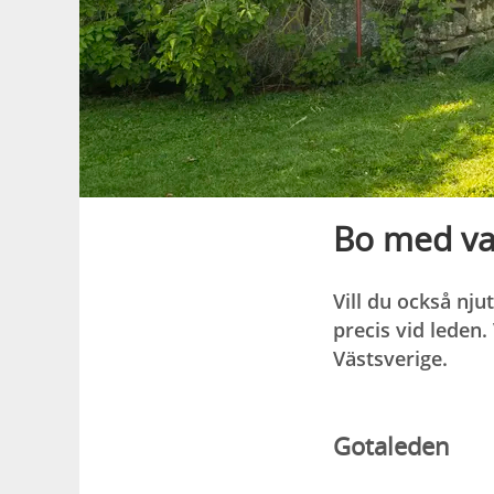
Bo med va
Vill du också nju
precis vid leden.
Västsverige.
Gotaleden