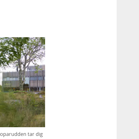
 Roparudden tar dig