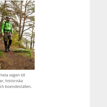
hela vägen till
r, historiska
och boendeställen.