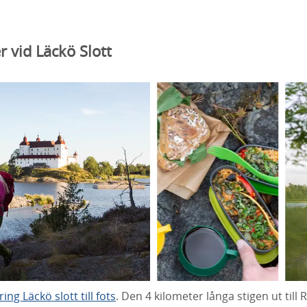
 vid Läckö Slott
ng Läckö slott till fots
. Den 4 kilometer långa stigen ut till