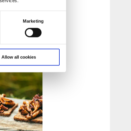
 services.
Marketing
Allow all cookies