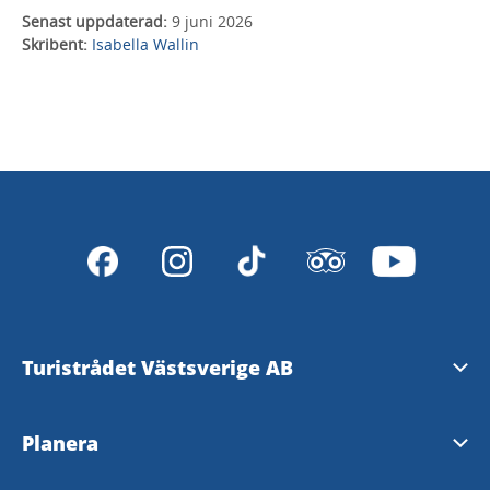
Senast uppdaterad:
9 juni 2026
Skribent:
Isabella Wallin
Turistrådet Västsverige AB
Tipsa om evenemang
Planera