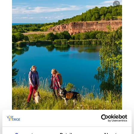
Upplev Västsveriges kontraster