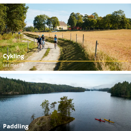
Cykling
Läs mer
Paddling