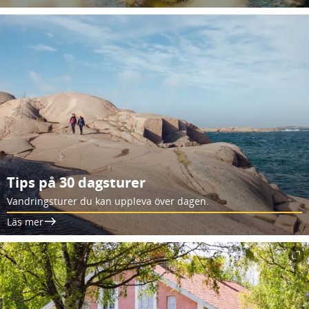
Tips på 30 dagsturer
Vandringsturer du kan uppleva över dagen.
Läs mer