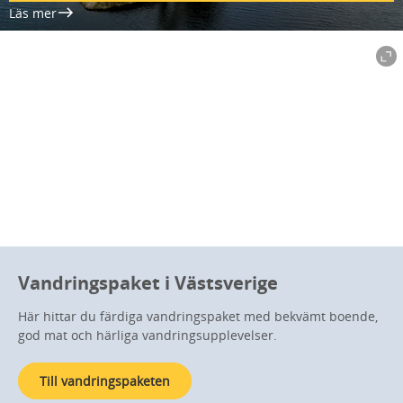
Läs mer
Vandringspaket i Västsverige
Här hittar du färdiga vandringspaket med bekvämt boende,
god mat och härliga vandringsupplevelser.
Till vandringspaketen