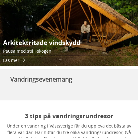
Arkitektritade vindskydd
Pausa med stil i skogen.
Läs mer
Vandringsevenemang
3 tips på vandringsrundresor
Under en vandring i Västsverige får du uppleva det bästa av
flera världar. Här hittar du tre olika vandringsrundresor, två