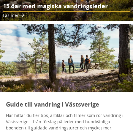
15 öar med magiska vandringsleder
Läs mer
Guide till vandring i Västsverige
Här hittar du fler tips, artiklar och filmer som rör vandring i
Västsverige – från förslag på leder med hundvänliga
boenden till guidade vandringsturer och mycket mer.