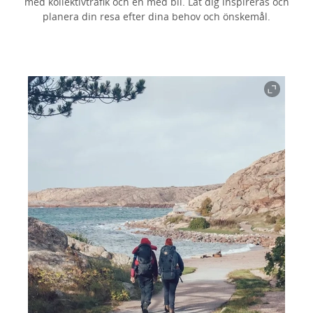
med kollektivtrafik och en med bil. Låt dig inspireras och
planera din resa efter dina behov och önskemål.